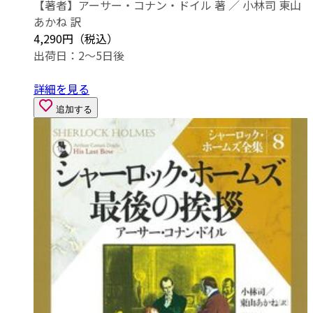
【著者】アーサー・コナン・ドイル 著 ／ 小林司 東山
あかね 訳
4,290円（税込）
出荷日：2～5日後
詳細を見る
追加する