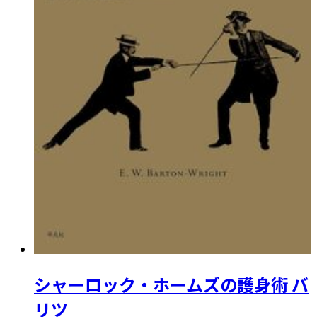
シャーロック・ホームズの護身術 バ
リツ