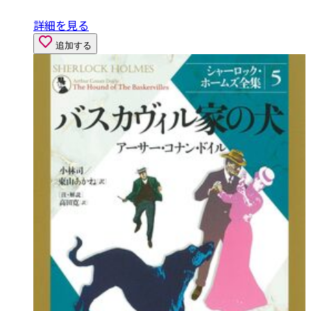
詳細を見る
追加する