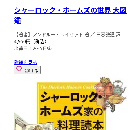
シャーロック・ホームズの世界 大図
鑑
【著者】アンドルー・ライセット 著 ／ 日暮雅通 訳
4,950円（税込）
出荷日：2～5日後
詳細を見る
追加する