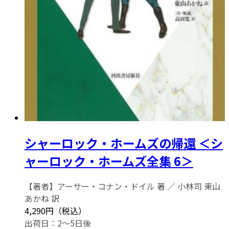
シャーロック・ホームズの帰還 ＜シ
ャーロック・ホームズ全集 6＞
【著者】アーサー・コナン・ドイル 著 ／ 小林司 東山
あかね 訳
4,290円（税込）
出荷日：2～5日後