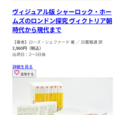
ヴィジュアル版 シャーロック・ホー
ムズのロンドン探究 ヴィクトリア朝
時代から現代まで
【著者】ローズ・シェファード 著 ／ 日暮雅通 訳
3,960円（税込）
出荷日：2～5日後
詳細を見る
追加する