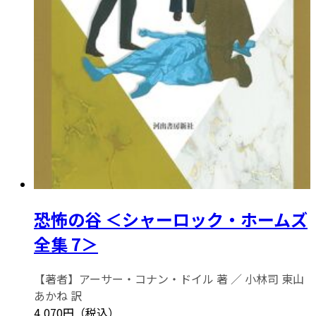
恐怖の谷 ＜シャーロック・ホームズ
全集 7＞
【著者】アーサー・コナン・ドイル 著 ／ 小林司 東山
あかね 訳
4,070円（税込）