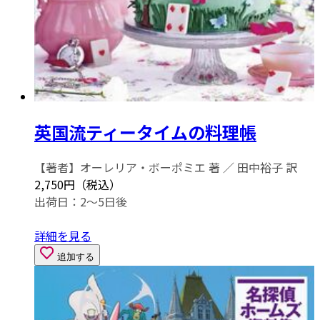
英国流ティータイムの料理帳
【著者】オーレリア・ボーポミエ 著 ／ 田中裕子 訳
2,750円（税込）
出荷日：2～5日後
詳細を見る
追加する