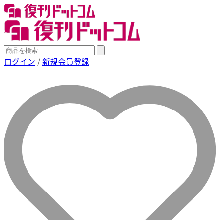
ログイン
/
新規会員登録