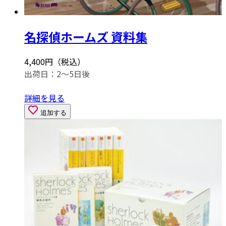
名探偵ホームズ 資料集
4,400円（税込）
出荷日：2～5日後
詳細を見る
追加する