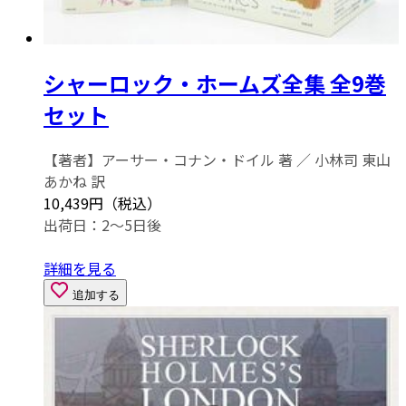
シャーロック・ホームズ全集 全9巻
セット
【著者】アーサー・コナン・ドイル 著 ／ 小林司 東山
あかね 訳
10,439円（税込）
出荷日：2～5日後
詳細を見る
追加する