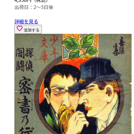
出荷日：2～5日後
詳細を見る
追加する