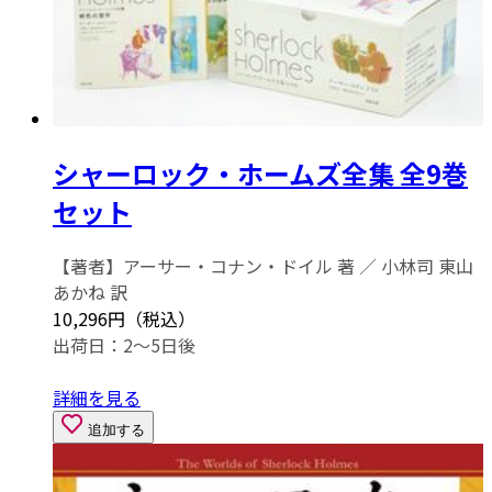
シャーロック・ホームズ全集 全9巻
セット
【著者】アーサー・コナン・ドイル 著 ／ 小林司 東山
あかね 訳
10,296円（税込）
出荷日：2～5日後
詳細を見る
追加する