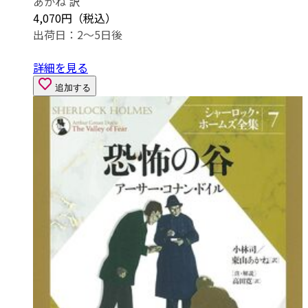
あかね 訳
4,070円（税込）
出荷日：2～5日後
詳細を見る
追加する