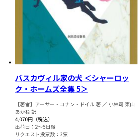
バスカヴィル家の犬 ＜シャーロッ
ク・ホームズ全集 5＞
【著者】アーサー・コナン・ドイル 著 ／ 小林司 東山
あかね 訳
4,070円（税込）
出荷日：2～5日後
リクエスト投票数：
3
票