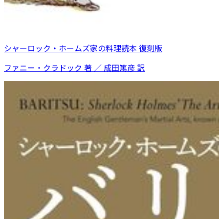
シャーロック・ホームズ家の料理読本 復刻版
ファニー・クラドック 著 ／ 成田篤彦 訳