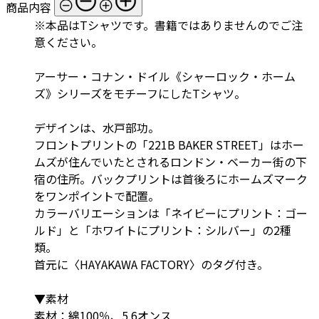
商品内容
※本品はTシャツです。書籍ではありませんのでご注
意ください。
アーサー・コナン・ドイル《シャーロック・ホーム
ズ》シリーズをモチーフにしたTシャツ。
デザインは、水戸部功。
フロントプリントの「221B BAKER STREET」はホー
ムズが住んでいたとされるロンドン・ベーカー街の下
宿の住所。バックプリントは首後ろにホームズマーク
をワンポイントで配置。
カラーバリエーションは「ネイビーにプリント：ゴー
ルド」と「ホワイトにプリント：シルバー」の2種
類。
首元に〈HAYAKAWA FACTORY〉のタグ付き。
▼素材
素材：綿100％、5.6オンス