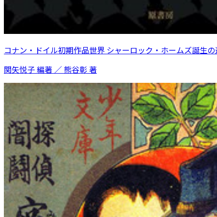
コナン・ドイル初期作品世界 シャーロック・ホームズ誕生の
関矢悦子 編著 ／ 熊谷彰 著