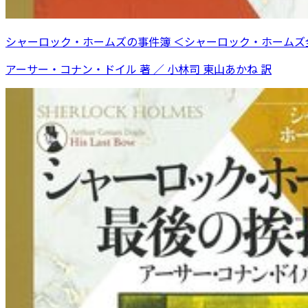
シャーロック・ホームズの事件簿 ＜シャーロック・ホームズ全
アーサー・コナン・ドイル 著 ／ 小林司 東山あかね 訳