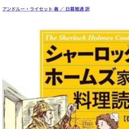
アンドルー・ライセット 著 ／ 日暮雅通 訳