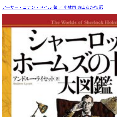
アーサー・コナン・ドイル 著 ／ 小林司 東山あかね 訳