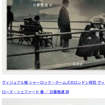
ヴィジュアル版 シャーロック・ホームズのロンドン探究 ヴ
ローズ・シェファード 著 ／ 日暮雅通 訳