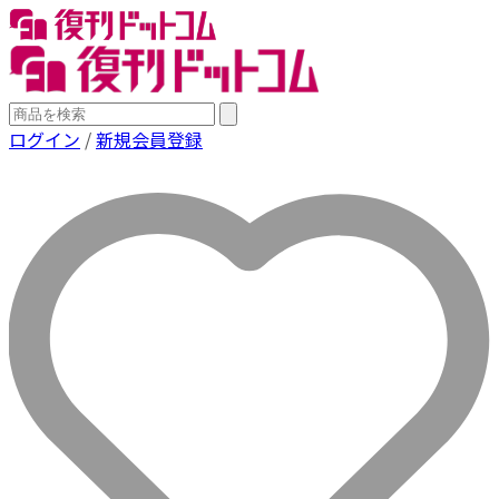
ログイン
/
新規会員登録