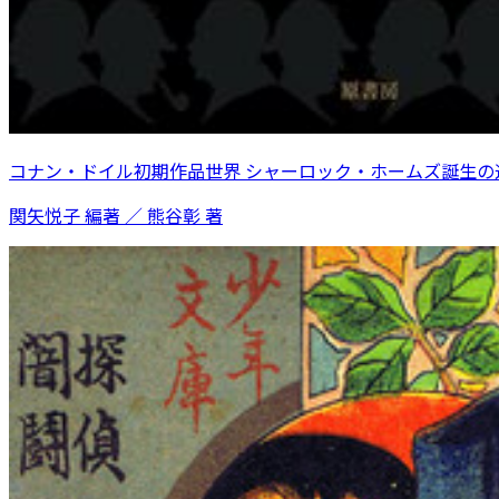
コナン・ドイル初期作品世界 シャーロック・ホームズ誕生の
関矢悦子 編著 ／ 熊谷彰 著