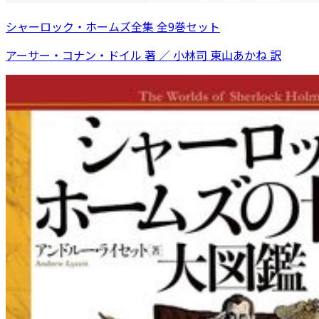
シャーロック・ホームズ全集 全9巻セット
アーサー・コナン・ドイル 著 ／ 小林司 東山あかね 訳