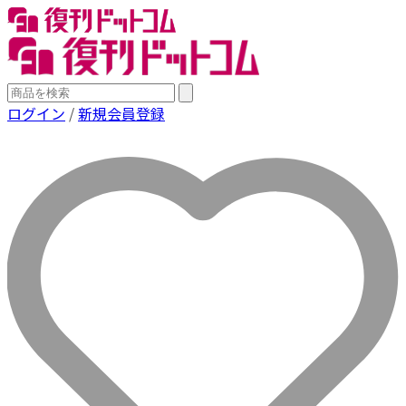
ログイン
/
新規会員登録