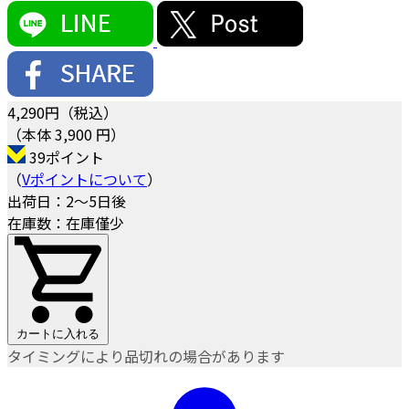
4,290
円（税込）
（本体 3,900 円）
39ポイント
（
Vポイントについて
）
出荷日：2～5日後
在庫数：在庫僅少
カートに入れる
タイミングにより品切れの場合があります