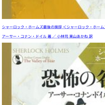
シャーロック・ホームズ最後の挨拶 ＜シャーロック・ホームズ
アーサー・コナン・ドイル 著 ／ 小林司 東山あかね 訳