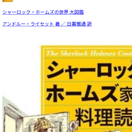
シャーロック・ホームズの世界 大図鑑
アンドルー・ライセット 著 ／ 日暮雅通 訳