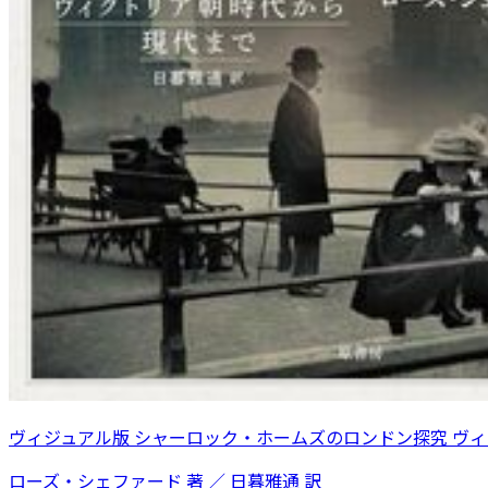
ヴィジュアル版 シャーロック・ホームズのロンドン探究 ヴ
ローズ・シェファード 著 ／ 日暮雅通 訳