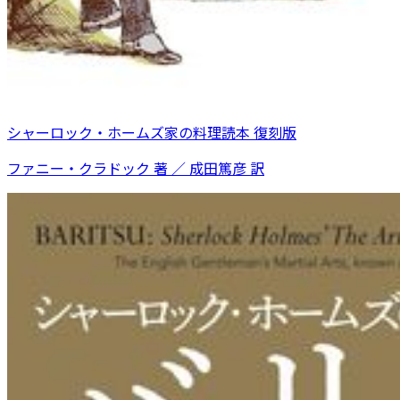
シャーロック・ホームズ家の料理読本 復刻版
ファニー・クラドック 著 ／ 成田篤彦 訳