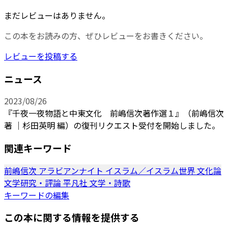
まだレビューはありません。
この本をお読みの方、ぜひレビューをお書きください。
レビューを投稿する
ニュース
2023/08/26
『千夜一夜物語と中東文化 前嶋信次著作選１』（前嶋信次
著 ｜杉田英明 編）の復刊リクエスト受付を開始しました。
関連キーワード
前嶋信次
アラビアンナイト
イスラム／イスラム世界
文化論
文学研究・評論
平凡社
文学・詩歌
キーワードの編集
この本に関する情報を提供する