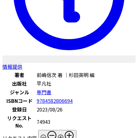
情報提供
著者
前嶋信次 著 ｜杉田英明 編
出版社
平凡社
ジャンル
専門書
ISBNコード
9784582806694
登録日
2023/08/26
リクエスト
74943
No.
リクエスト内容