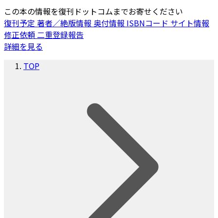
この本の情報を復刊ドットコムまでお寄せください
復刊予定
著者／絶版情報
奥付情報
ISBNコード
サイト情報
修正依頼
二重登録報告
詳細を見る
TOP