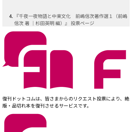
『千夜一夜物語と中東文化 前嶋信次著作選１（前嶋
信次 著 ｜杉田英明 編）』 投票ページ
復刊ドットコムは、皆さまからのリクエスト投票により、絶
版・品切れ本を復刊させるサービスです。