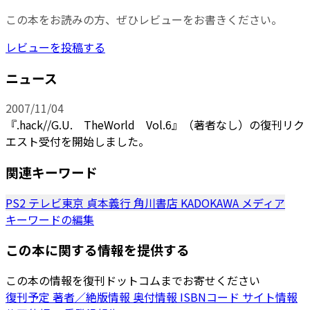
この本をお読みの方、ぜひレビューをお書きください。
レビューを投稿する
ニュース
2007/11/04
『.hack//G.U. TheWorld Vol.6』（著者なし）の復刊リク
エスト受付を開始しました。
関連キーワード
PS2
テレビ東京
貞本義行
角川書店
KADOKAWA
メディア
キーワードの編集
この本に関する情報を提供する
この本の情報を復刊ドットコムまでお寄せください
復刊予定
著者／絶版情報
奥付情報
ISBNコード
サイト情報