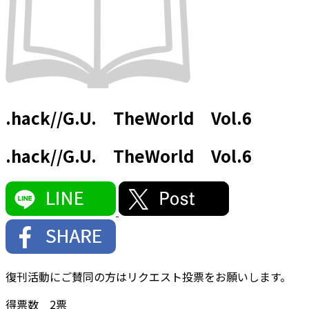
.hack//G.U. TheWorld Vol.6
.hack//G.U. TheWorld Vol.6
復刊活動にご賛同の方はリクエスト投票をお願いします。
得票数
2
票