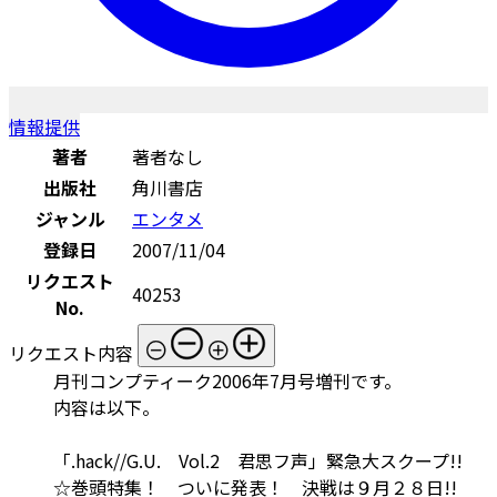
情報提供
著者
著者なし
出版社
角川書店
ジャンル
エンタメ
登録日
2007/11/04
リクエスト
40253
No.
リクエスト内容
月刊コンプティーク2006年7月号増刊です。
内容は以下。
「.hack//G.U. Vol.2 君思フ声」緊急大スクープ!!
☆巻頭特集！ ついに発表！ 決戦は９月２８日!!