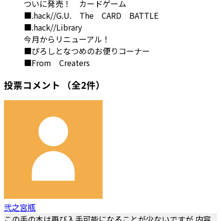
ついに発売！ カードゲーム
■.hack//G.U. The CARD BATTLE
■.hack//Library
今月からリニューアル！
■ぴろしとなつめのお便りコーナー
■From Creaters
投票コメント
（全2件）
弐之宮瓶
この手の本は再び入手可能になることが少ないですが 内容