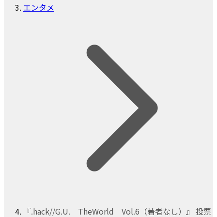
エンタメ
『.hack//G.U. TheWorld Vol.6（著者なし）』 投票