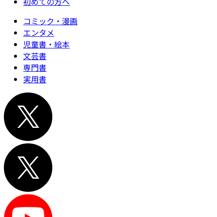
初めての方へ
コミック・漫画
エンタメ
児童書・絵本
文芸書
専門書
実用書