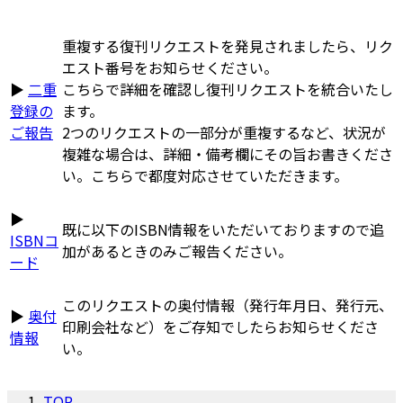
重複する復刊リクエストを発見されましたら、リク
エスト番号をお知らせください。
▶
二重
こちらで詳細を確認し復刊リクエストを統合いたし
登録の
ます。
ご報告
2つのリクエストの一部分が重複するなど、状況が
複雑な場合は、詳細・備考欄にその旨お書きくださ
い。こちらで都度対応させていただきます。
▶
既に以下のISBN情報をいただいておりますので追
ISBNコ
加があるときのみご報告ください。
ード
このリクエストの奥付情報（発行年月日、発行元、
▶
奥付
印刷会社など）をご存知でしたらお知らせくださ
情報
い。
TOP