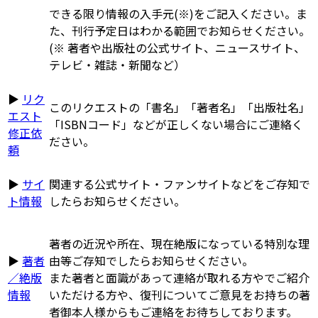
できる限り情報の入手元(※)をご記入ください。ま
た、刊行予定日はわかる範囲でお知らせください。
(※ 著者や出版社の公式サイト、ニュースサイト、
テレビ・雑誌・新聞など）
▶
リク
このリクエストの「書名」「著者名」「出版社名」
エスト
「ISBNコード」などが正しくない場合にご連絡く
修正依
ださい。
頼
▶
サイ
関連する公式サイト・ファンサイトなどをご存知で
ト情報
したらお知らせください。
著者の近況や所在、現在絶版になっている特別な理
▶
著者
由等ご存知でしたらお知らせください。
／絶版
また著者と面識があって連絡が取れる方やでご紹介
情報
いただける方や、復刊についてご意見をお持ちの著
者御本人様からもご連絡をお待ちしております。