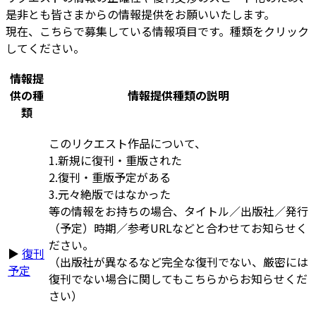
是非とも皆さまからの情報提供をお願いいたします。
現在、こちらで募集している情報項目です。種類をクリック
してください。
情報提
供の種
情報提供種類の説明
類
このリクエスト作品について、
1.新規に復刊・重版された
2.復刊・重版予定がある
3.元々絶版ではなかった
等の情報をお持ちの場合、タイトル／出版社／発行
（予定）時期／参考URLなどと合わせてお知らせく
ださい。
▶
復刊
（出版社が異なるなど完全な復刊でない、厳密には
予定
復刊でない場合に関してもこちらからお知らせくだ
さい）