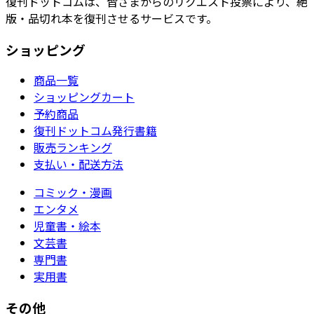
復刊ドットコムは、皆さまからのリクエスト投票により、絶
版・品切れ本を復刊させるサービスです。
ショッピング
商品一覧
ショッピングカート
予約商品
復刊ドットコム発行書籍
販売ランキング
支払い・配送方法
コミック・漫画
エンタメ
児童書・絵本
文芸書
専門書
実用書
その他