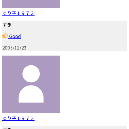
ゆり子１９７２
すき
Good
2005/11/23
ゆり子１９７２