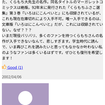
た、くらもち大先生の名作。同名タイトルのマーガレットコ
ミックスは絶版。92年末に発行された『くらもちふさこ選
集』第３巻『いろはにこんぺいと』にも収録されているが、
これも現在在庫切れにより入手不可。唯一入手できるのは、
文庫版『いろはにこんぺいと』だが、これには収録されてい
ない。なぜ？？？
いまだ現役バリバリ、多くのファンを持つくらもちさんの名
作が入手できないなんて、悲しすぎます。学生時代に読ん
で、いま再びこれを読みたいと思ってもなかなか叶わない私
のようなファンは多くいるはずです。ぜひとも復刊を希望し
ます！
Good
(1)
2002/04/06