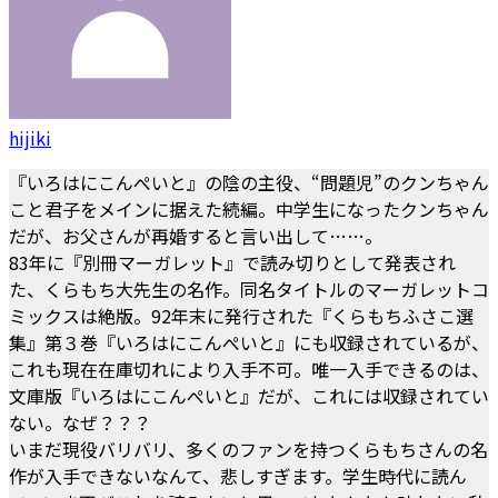
hijiki
『いろはにこんぺいと』の陰の主役、“問題児”のクンちゃん
こと君子をメインに据えた続編。中学生になったクンちゃん
だが、お父さんが再婚すると言い出して……。
83年に『別冊マーガレット』で読み切りとして発表され
た、くらもち大先生の名作。同名タイトルのマーガレットコ
ミックスは絶版。92年末に発行された『くらもちふさこ選
集』第３巻『いろはにこんぺいと』にも収録されているが、
これも現在在庫切れにより入手不可。唯一入手できるのは、
文庫版『いろはにこんぺいと』だが、これには収録されてい
ない。なぜ？？？
いまだ現役バリバリ、多くのファンを持つくらもちさんの名
作が入手できないなんて、悲しすぎます。学生時代に読ん