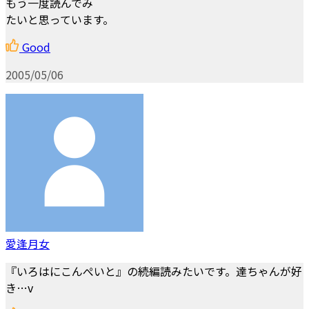
もう一度読んでみ
たいと思っています。
Good
2005/05/06
愛逢月女
『いろはにこんぺいと』の続編読みたいです。達ちゃんが好
き…v