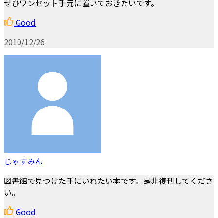
ぜひワンセット手元に置いておきたいです。
Good
2010/12/26
じゃすみん
図書館で見つけた手にいれたい本です。是非復刊してくださ
い。
Good