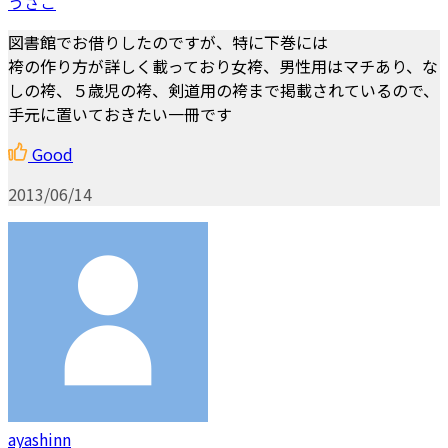
うさこ
図書館でお借りしたのですが、特に下巻には
袴の作り方が詳しく載っており女袴、男性用はマチあり、な
しの袴、５歳児の袴、剣道用の袴まで掲載されているので、
手元に置いておきたい一冊です
Good
2013/06/14
ayashinn