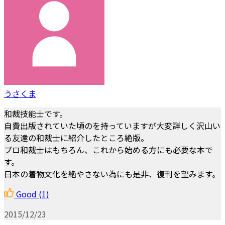
うさくま
和裁技能士です。
自費出版されていた頃のを持っていますが大変詳しく沢山い
る友達の和裁士に紹介したところ絶版。
プロ和裁士はもちろん、これから始める方にも必要な本で
す。
日本の着物文化を絶やさない為にも是非、復刊を望みます。
Good
(1)
2015/12/23