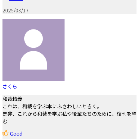
2025/03/17
さくら
和裁精義
これは、和裁を学ぶ本にふさわしいときく。
是非、これから和裁を学ぶ私や後輩たちのために、復刊を望
む
Good