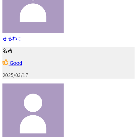
きるねこ
名著
Good
2025/03/17