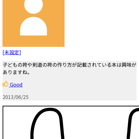
[未設定]
子どもの袴や剣道の袴の作り方が記載されている本は興味が
ありますね。
Good
2013/06/25