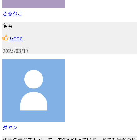
きるねこ
名著
Good
2025/03/17
ダヤン
和裁のテキストとして、先生が使っている。とても分かりや