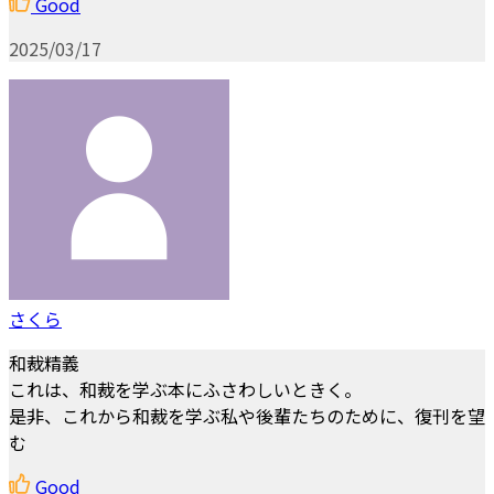
Good
2025/03/17
さくら
和裁精義
これは、和裁を学ぶ本にふさわしいときく。
是非、これから和裁を学ぶ私や後輩たちのために、復刊を望
む
Good