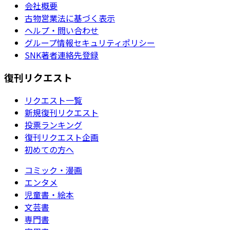
会社概要
古物営業法に基づく表示
ヘルプ・問い合わせ
グループ情報セキュリティポリシー
SNK著者連絡先登録
復刊リクエスト
リクエスト一覧
新規復刊リクエスト
投票ランキング
復刊リクエスト企画
初めての方へ
コミック・漫画
エンタメ
児童書・絵本
文芸書
専門書