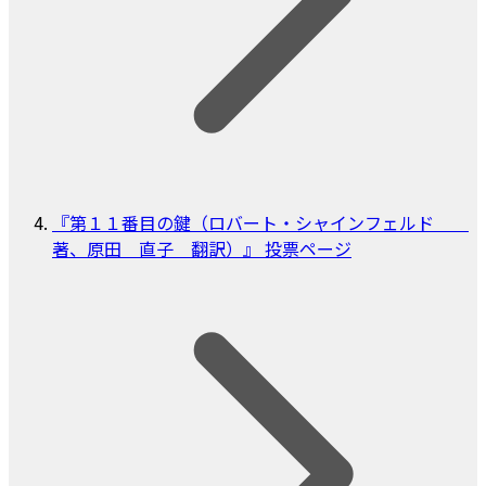
『第１１番目の鍵（ロバート・シャインフェルド
著、原田 直子 翻訳）』 投票ページ