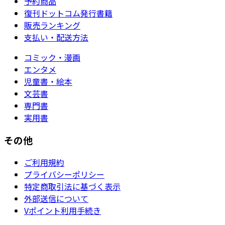
予約商品
復刊ドットコム発行書籍
販売ランキング
支払い・配送方法
コミック・漫画
エンタメ
児童書・絵本
文芸書
専門書
実用書
その他
ご利用規約
プライバシーポリシー
特定商取引法に基づく表示
外部送信について
Vポイント利用手続き