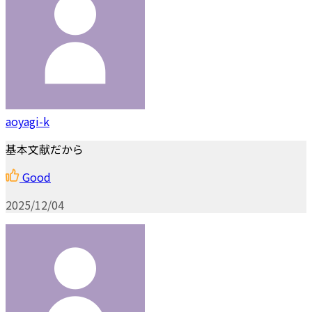
aoyagi-k
基本文献だから
Good
2025/12/04