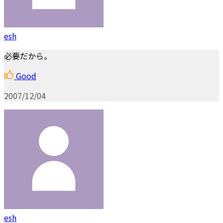
esh
必要だから。
Good
2007/12/04
esh