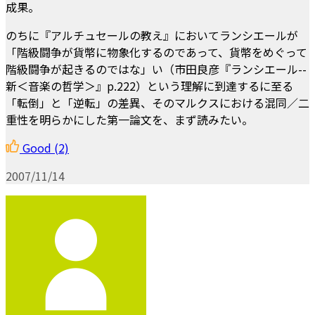
成果。
のちに『アルチュセールの教え』においてランシエールが
「階級闘争が貨幣に物象化するのであって、貨幣をめぐって
階級闘争が起きるのではな」い（市田良彦『ランシエール--
新＜音楽の哲学＞』p.222）という理解に到達するに至る
「転倒」と「逆転」の差異、そのマルクスにおける混同／二
重性を明らかにした第一論文を、まず読みたい。
Good
(2)
2007/11/14