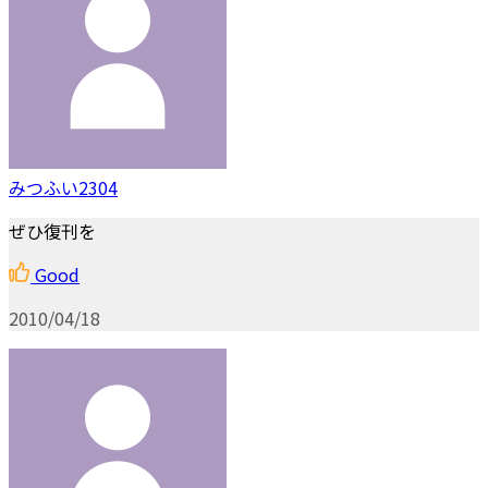
みつふい2304
ぜひ復刊を
Good
2010/04/18