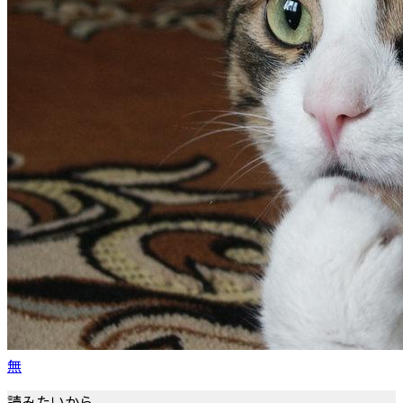
無
読みたいから。