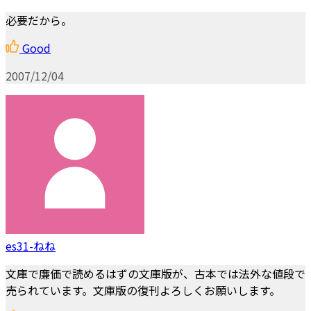
必要だから。
Good
2007/12/04
es31-ねね
文庫で廉価で読めるはずの文庫版が、古本では法外な値段で
売られています。文庫版の復刊よろしくお願いします。