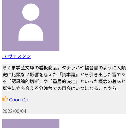
.アヴェスタン
ちくま学芸文庫の看板商品。タナッハや福音書のように人類
史に比類ない影響を与えた『資本論』から引き出した富であ
る「認識論的切断」や「重層的決定」といった概念の着床と
誕生に立ち会える分娩台での再会はいつになることやら。
Good
(1)
2022/09/04