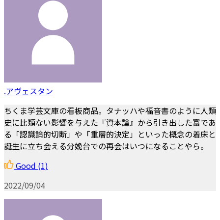
.アヴェスタン
ちくま学芸文庫の看板商品。タナッハや福音書のように人類
史に比類ない影響を与えた『資本論』から引き出した富であ
る「認識論的切断」や「重層的決定」といった概念の着床と
誕生に立ち会える分娩台での再会はいつになることやら。
Good
(1)
2022/09/04