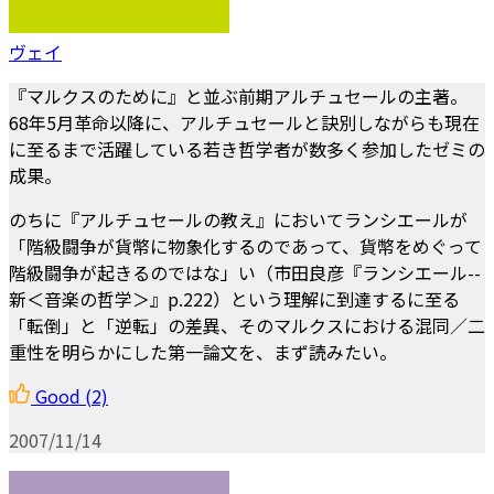
ヴェイ
『マルクスのために』と並ぶ前期アルチュセールの主著。
68年5月革命以降に、アルチュセールと訣別しながらも現在
に至るまで活躍している若き哲学者が数多く参加したゼミの
成果。
のちに『アルチュセールの教え』においてランシエールが
「階級闘争が貨幣に物象化するのであって、貨幣をめぐって
階級闘争が起きるのではな」い（市田良彦『ランシエール--
新＜音楽の哲学＞』p.222）という理解に到達するに至る
「転倒」と「逆転」の差異、そのマルクスにおける混同／二
重性を明らかにした第一論文を、まず読みたい。
Good
(2)
2007/11/14