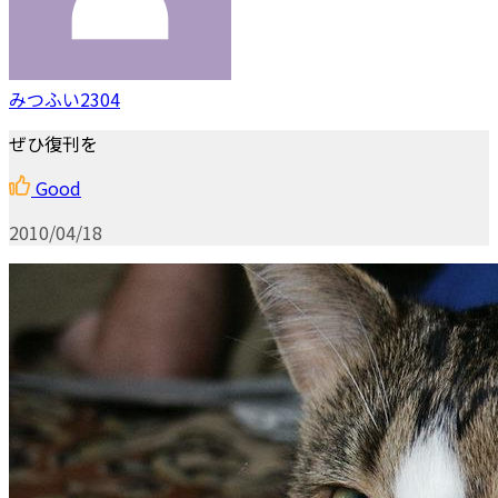
みつふい2304
ぜひ復刊を
Good
2010/04/18