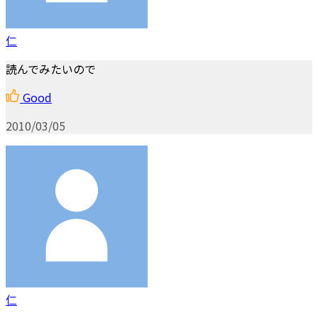
仁
読んでみたいので
Good
2010/03/05
仁