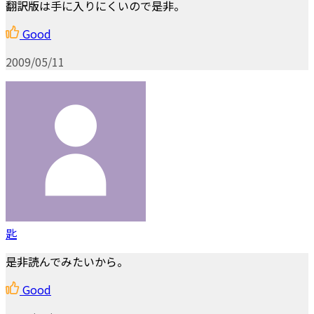
翻訳版は手に入りにくいので是非。
Good
2009/05/11
匙
是非読んでみたいから。
Good