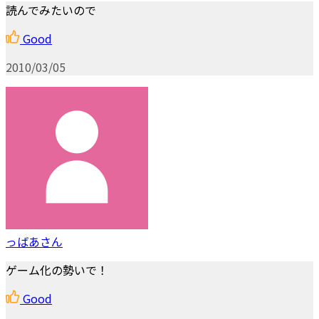
読んでみたいので
Good
2010/03/05
っばあさん
ゲーム化の勢いで！
Good