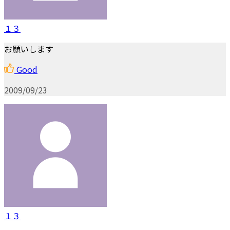
１３
お願いします
Good
2009/09/23
１３