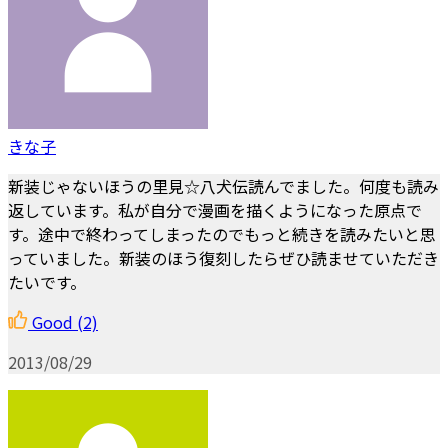
きな子
新装じゃないほうの里見☆八犬伝読んでました。何度も読み
返しています。私が自分で漫画を描くようになった原点で
す。途中で終わってしまったのでもっと続きを読みたいと思
っていました。新装のほう復刻したらぜひ読ませていただき
たいです。
Good
(2)
2013/08/29