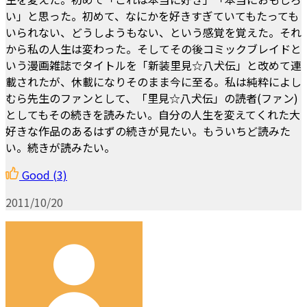
い」と思った。初めて、なにかを好きすぎていてもたっても
いられない、どうしようもない、という感覚を覚えた。それ
から私の人生は変わった。そしてその後コミックブレイドと
いう漫画雑誌でタイトルを「新装里見☆八犬伝」と改めて連
載されたが、休載になりそのまま今に至る。私は純粋によし
むら先生のファンとして、「里見☆八犬伝」の読者(ファン)
としてもその続きを読みたい。自分の人生を変えてくれた大
好きな作品のあるはずの続きが見たい。もういちど読みた
い。続きが読みたい。
Good
(3)
2011/10/20