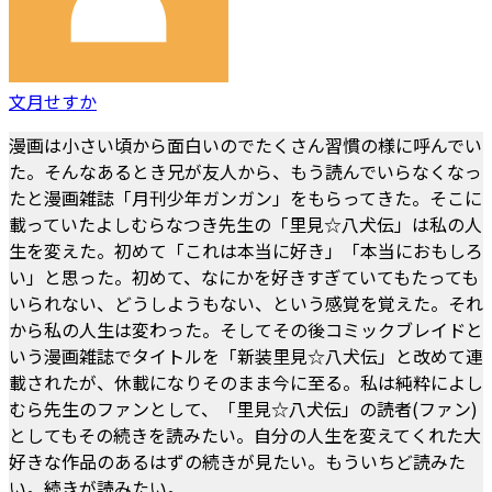
文月せすか
漫画は小さい頃から面白いのでたくさん習慣の様に呼んでい
た。そんなあるとき兄が友人から、もう読んでいらなくなっ
たと漫画雑誌「月刊少年ガンガン」をもらってきた。そこに
載っていたよしむらなつき先生の「里見☆八犬伝」は私の人
生を変えた。初めて「これは本当に好き」「本当におもしろ
い」と思った。初めて、なにかを好きすぎていてもたっても
いられない、どうしようもない、という感覚を覚えた。それ
から私の人生は変わった。そしてその後コミックブレイドと
いう漫画雑誌でタイトルを「新装里見☆八犬伝」と改めて連
載されたが、休載になりそのまま今に至る。私は純粋によし
むら先生のファンとして、「里見☆八犬伝」の読者(ファン)
としてもその続きを読みたい。自分の人生を変えてくれた大
好きな作品のあるはずの続きが見たい。もういちど読みた
い。続きが読みたい。