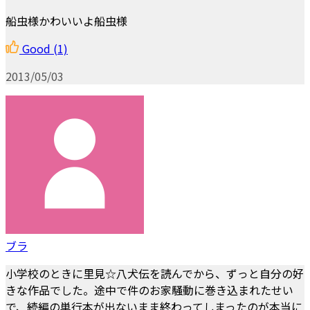
船虫様かわいいよ船虫様
Good
(1)
2013/05/03
ブラ
小学校のときに里見☆八犬伝を読んでから、ずっと自分の好
きな作品でした。途中で件のお家騒動に巻き込まれたせい
で、続編の単行本が出ないまま終わってしまったのが本当に