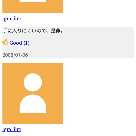
igra_ilre
手に入りにくいので、是非。
Good
(1)
2008/07/06
igra_ilre