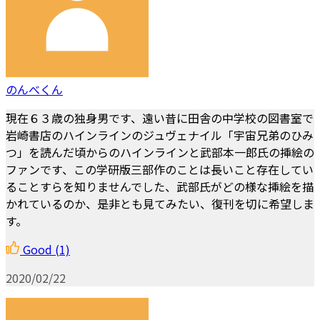
のんべくん
現在６３歳の独身男です、遠い昔に田舎の中学校の図書室で
岩崎書店のハインラインのジュヴェナイル「宇宙兄弟のひみ
つ」を読んだ頃からのハインラインと武部本一郎氏の挿絵の
ファンです、この学研版三部作のことは長いこと存在してい
ることすらを知りませんでした、武部氏がどの様な挿絵を描
かれているのか、是非とも見てみたい、復刊を切に希望しま
す。
Good
(1)
2020/02/22