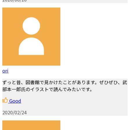
ori
ずっと昔、図書館で見かけたことがあります。ぜひぜひ、武
部本一郎氏のイラストで読んでみたいです。
Good
2020/02/24