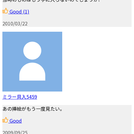
Good
(1)
2010/03/22
ミラー貝入5459
あの挿絵がもう一度見たい。
Good
2009/09/25