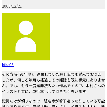
2005/12/21
hika05
その当時('91年頃)、連載していた月刊誌でも読んでおりま
したが、何しろ年月も経過しその雑誌も既に手元にありませ
ん。でも、もう一度是非読みたい作品ですので、木村さんの
イラストと共に、単行本化して頂きたく思います。
記憶だけが頼りなので、題名等が若干違ったりしている可能
性もありますが、著者「飯 淳」さん、イラスト「木村 明