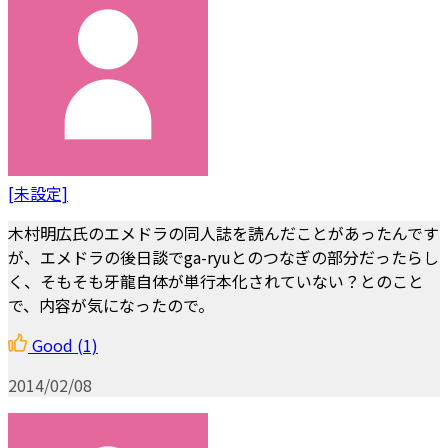
[未設定]
木村明広氏のエメドラの同人誌を読んだことがあったんです
が、エメドラの後日談でga-ryuとのつなぎの部分だったらし
く、そもそも牙龍自体が単行本化されていない？とのこと
で、内容が気になったので。
Good
(1)
2014/02/08