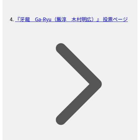
『牙龍 Ga-Ryu（飯淳 木村明広）』 投票ページ