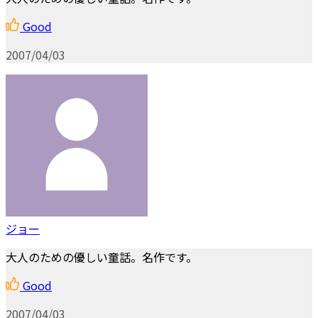
Good
2007/04/03
ジョー
大人のための優しい童話。名作です。
Good
2007/04/03