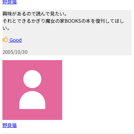
野良猫
興味があるので読んで見たい。
それとできるかぎり魔女の家BOOKSの本を復刊してほし
い。
Good
2005/10/30
野良猫