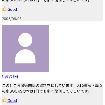
Good
2005/06/03
tipsycake
このところ魔術関係の資料を探しています。大陸書房・魔女
の家BOOKSの本は1冊でも多く復刊してほしいです。
Good