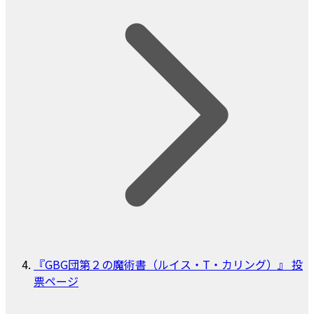
『GBG団第２の魔術書（ルイス・T・カリング）』 投
票ページ