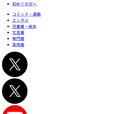
初めての方へ
コミック・漫画
エンタメ
児童書・絵本
文芸書
専門書
実用書