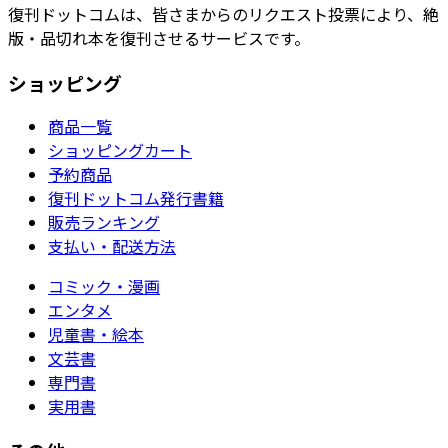
復刊ドットコムは、皆さまからのリクエスト投票により、絶
版・品切れ本を復刊させるサービスです。
ショッピング
商品一覧
ショッピングカート
予約商品
復刊ドットコム発行書籍
販売ランキング
支払い・配送方法
コミック・漫画
エンタメ
児童書・絵本
文芸書
専門書
実用書