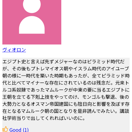
ヴィオロン
エジプト史と言えば先ずメジャーなのはピラミッド時代だ
が、その後もプトレマイオス朝やイスラム時代のアイユーブ
朝の様に一時代を築いた時期もあったが、全てピラミッド時
代と比べてマイナーな存在にされているのは残念だ。元来ト
ルコ系奴隷であったマムルークが中東の要に当るエジプトに
王朝を立てる下剋上技をやってのけ、モンゴルも撃退、後の
大勢力となるオスマン帝国建国にも陰日向と影響を及ぼす存
在となるマムルーク朝の国となりを是非読んでみたい。講談
社学術当りで出してくれればいいのに。
Good
(1)