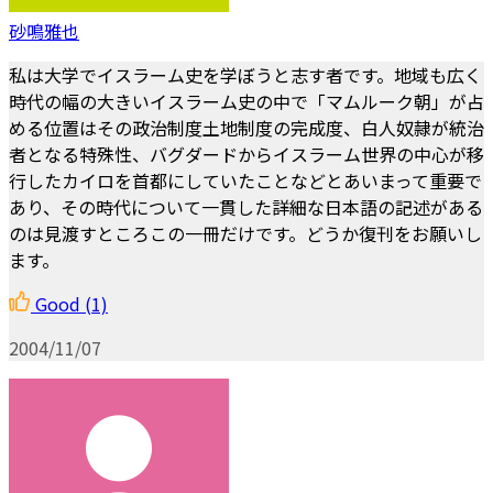
砂鳴雅也
私は大学でイスラーム史を学ぼうと志す者です。地域も広く
時代の幅の大きいイスラーム史の中で「マムルーク朝」が占
める位置はその政治制度土地制度の完成度、白人奴隷が統治
者となる特殊性、バグダードからイスラーム世界の中心が移
行したカイロを首都にしていたことなどとあいまって重要で
あり、その時代について一貫した詳細な日本語の記述がある
のは見渡すところこの一冊だけです。どうか復刊をお願いし
ます。
Good
(1)
2004/11/07