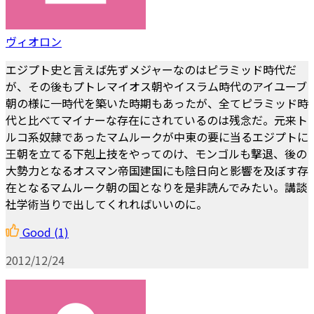
ヴィオロン
エジプト史と言えば先ずメジャーなのはピラミッド時代だ
が、その後もプトレマイオス朝やイスラム時代のアイユーブ
朝の様に一時代を築いた時期もあったが、全てピラミッド時
代と比べてマイナーな存在にされているのは残念だ。元来ト
ルコ系奴隷であったマムルークが中東の要に当るエジプトに
王朝を立てる下剋上技をやってのけ、モンゴルも撃退、後の
大勢力となるオスマン帝国建国にも陰日向と影響を及ぼす存
在となるマムルーク朝の国となりを是非読んでみたい。講談
社学術当りで出してくれればいいのに。
Good
(1)
2012/12/24