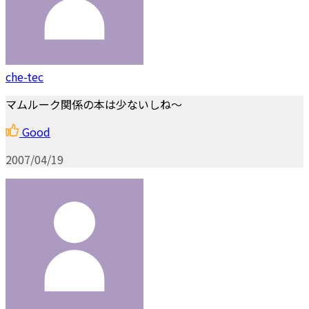
che-tec
マムルーク関係の本は少ないしね～
Good
2007/04/19