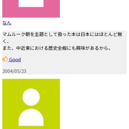
なん
マムルーク朝を主題として扱った本は日本にはほとんど無
く、
また、中近東における歴史全般にも興味があるから。
Good
2004/05/23