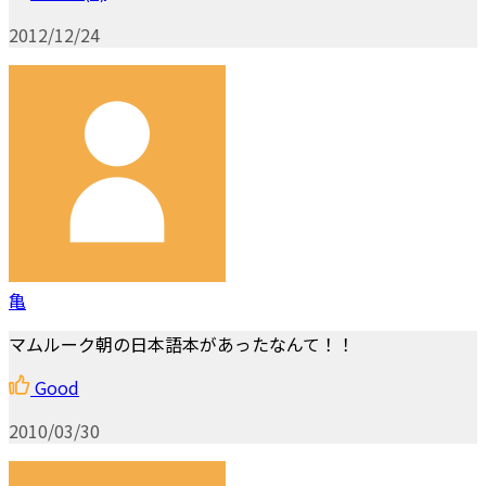
2012/12/24
亀
マムルーク朝の日本語本があったなんて！！
Good
2010/03/30