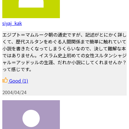
siyaj_kak
エジプト＝マムルーク朝の通史ですが、記述がとにかく詳し
くて、歴代スルタンをめぐる人間関係まで簡単に触れていて
小説を書きたくなってしまうくらいなので、決して難解な本
ではありません。イスラム史上初めての女性スルタンシャジ
ャル＝アッドッルの生涯、だれか小説にしてくれませんか？
って感じです。
Good
(1)
2004/04/24