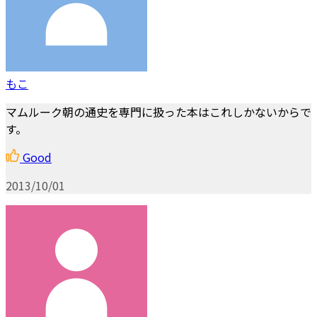
もこ
マムルーク朝の通史を専門に扱った本はこれしかないからで
す。
Good
2013/10/01