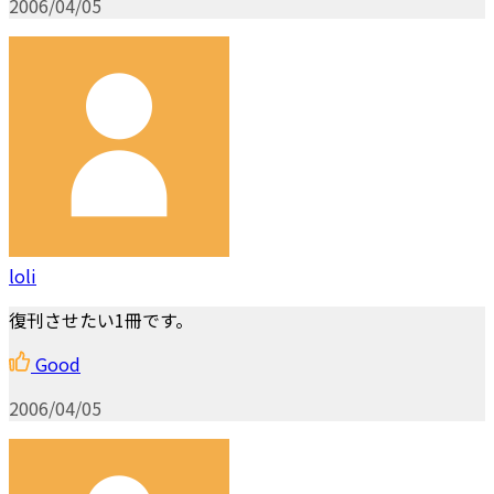
2006/04/05
loli
復刊させたい1冊です。
Good
2006/04/05