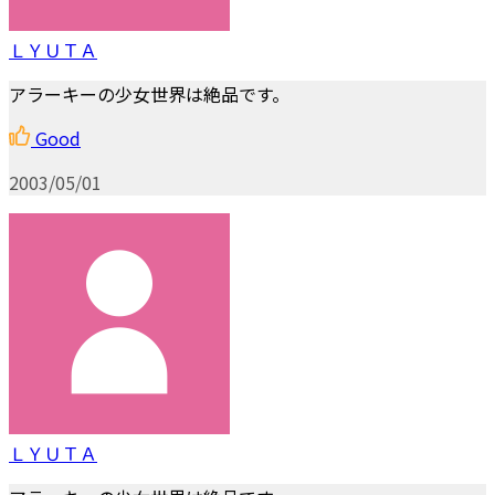
ＬＹＵＴＡ
アラーキーの少女世界は絶品です。
Good
2003/05/01
ＬＹＵＴＡ