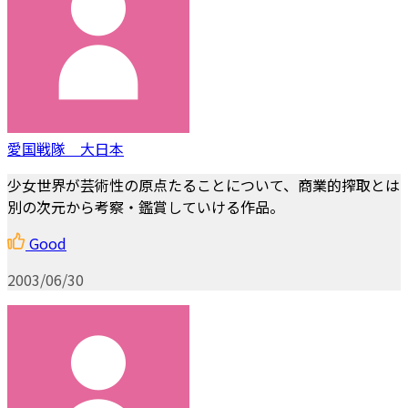
愛国戦隊 大日本
少女世界が芸術性の原点たることについて、商業的搾取とは
別の次元から考察・鑑賞していける作品。
Good
2003/06/30