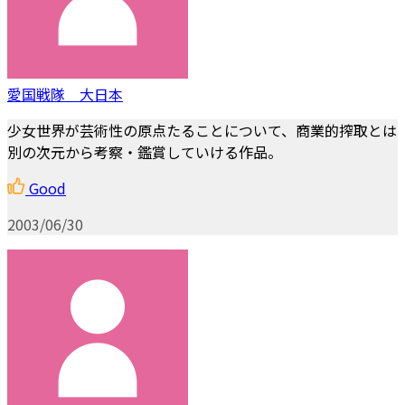
愛国戦隊 大日本
少女世界が芸術性の原点たることについて、商業的搾取とは
別の次元から考察・鑑賞していける作品。
Good
2003/06/30