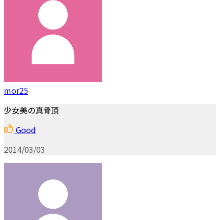
mor25
少女美の真骨頂
Good
2014/03/03