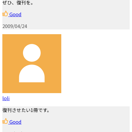
ぜひ、復刊を。
Good
2009/04/24
loli
復刊させたい1冊です。
Good