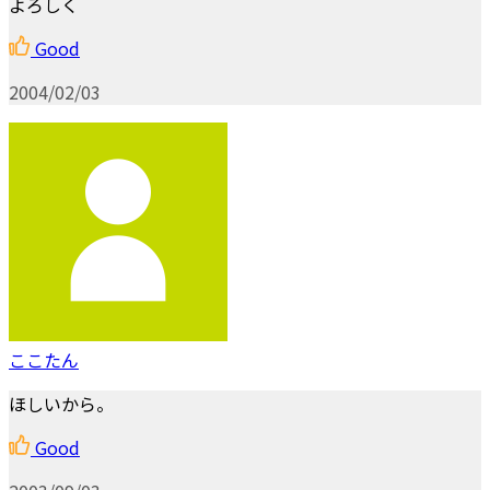
よろしく
Good
2004/02/03
ここたん
ほしいから。
Good