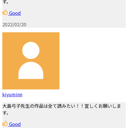
す。
Good
2022/02/20
kiyuminn
大島弓子先生の作品は全て読みたい！！宜しくお願いしま
す。
Good