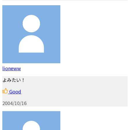
lioneww
よみたい！
Good
2004/10/16