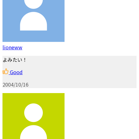
lioneww
よみたい！
Good
2004/10/16