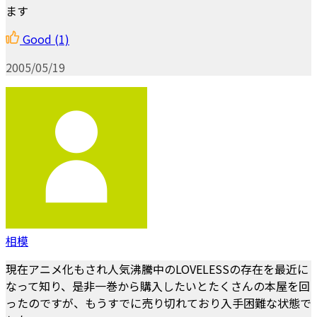
ます
Good
(1)
2005/05/19
相模
現在アニメ化もされ人気沸騰中のLOVELESSの存在を最近に
なって知り、是非一巻から購入したいとたくさんの本屋を回
ったのですが、もうすでに売り切れており入手困難な状態で