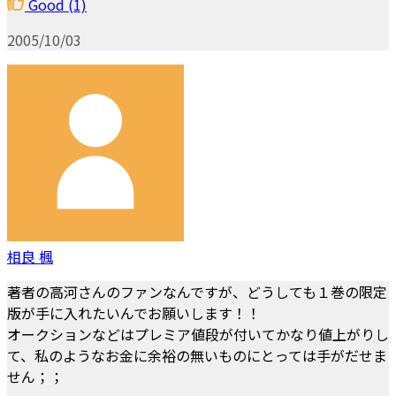
Good
(1)
2005/10/03
相良 楓
著者の高河さんのファンなんですが、どうしても１巻の限定
版が手に入れたいんでお願いします！！
オークションなどはプレミア値段が付いてかなり値上がりし
て、私のようなお金に余裕の無いものにとっては手がだせま
せん；；