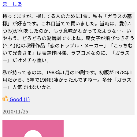
まーしあ
持ってますが、探してる人のために1票。私も「ガラスの墓
標」が好きです。これ目当てで買いました。当時は、愛(い
つみ)が何をしたのか、もう意味がわかってたような…。い
やもう、どろどろの愛憎劇ですよね。腐女子が飛びつきそう
(^_^;)他の収録作品「恋のトラブル・メーカー」「こっちむ
いて兄貴さま」は表題作同様、ラブコメなのに、「ガラス
―」だけメチャ重い。
私が持ってるのは、1983年1月の19刷です。初版が1978年1
月だから、5年で19刷!!凄かったんですねー。多分「ガラス
―」人気ではないかと。
Good
(1)
2010/11/25