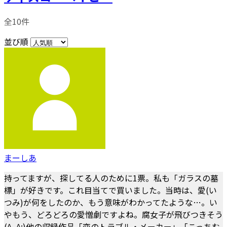
全10件
並び順
まーしあ
持ってますが、探してる人のために1票。私も「ガラスの墓
標」が好きです。これ目当てで買いました。当時は、愛(い
つみ)が何をしたのか、もう意味がわかってたような…。い
やもう、どろどろの愛憎劇ですよね。腐女子が飛びつきそう
(^_^;)他の収録作品「恋のトラブル・メーカー」「こっちむ