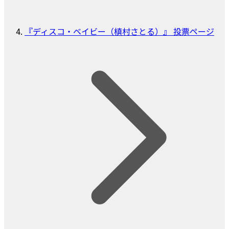
『ディスコ・ベイビー（槙村さとる）』 投票ページ