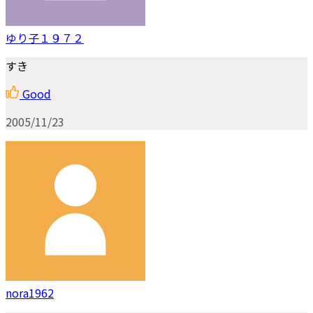
ゆり子１９７２
すき
Good
2005/11/23
nora1962