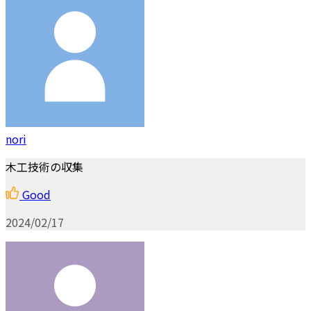
nori
木工技術の収集
Good
2024/02/17