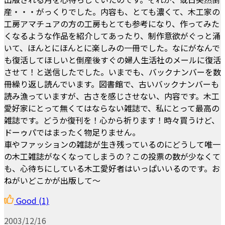
産・・・がっくりでした。内容も、とても濃くて、木工家の
工房アマチュアの方の工房もとても参考になり、作ってみた
くなるような作品を紹介してあったり、制作意欲がぐっと涌
いて、ほんとにほんとに楽しみの一冊でした。なにがなんで
も復活してほしいと倒産後すぐの婦人生活社のメールに復活
させて！と送信したでした。いまでも、バックナンバーを数
冊繰り返し読んでいます。図書館で、古いバックナンバーも
読み漁っていますが、古さを感じさせない、内容です。木工
愛好家にとって無くてはならない雑誌で、私にとって最高の
雑誌です。どうか復刊を！心から祈ります！時々買うけど、
ドーゥパではまったく物足りません。
車やファッションの雑誌が生き残っているのにどうして唯一
の木工雑誌がなくなってしまうの？この投票の数が少なくて
も、心待ちにしている木工愛好者はいっぱいいるのです。お
ねがいどこかが出版して～
Good
(1)
2003/12/16