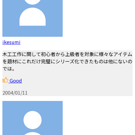
ikesumi
木工工作に関して初心者から上級者を対象に様々なアイテム
を題材にこれだけ完璧にシリーズ化できたものは他にないの
では。
Good
2004/01/11