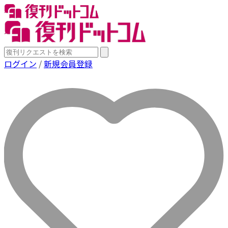
ログイン
/
新規会員登録