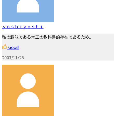
ｙｏｓｈｉｙｏｓｈｉ
私の趣味である木工の教科書的存在であるため。
Good
2003/11/25