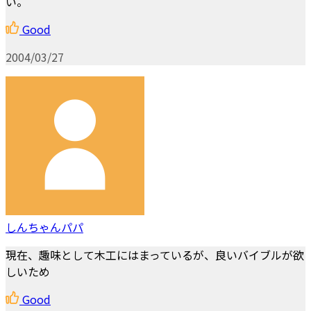
い。
Good
2004/03/27
しんちゃんパパ
現在、趣味として木工にはまっているが、良いバイブルが欲
しいため
Good