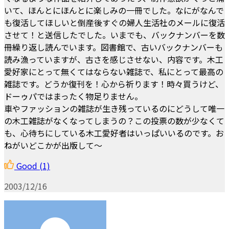
いて、ほんとにほんとに楽しみの一冊でした。なにがなんで
も復活してほしいと倒産後すぐの婦人生活社のメールに復活
させて！と送信したでした。いまでも、バックナンバーを数
冊繰り返し読んでいます。図書館で、古いバックナンバーも
読み漁っていますが、古さを感じさせない、内容です。木工
愛好家にとって無くてはならない雑誌で、私にとって最高の
雑誌です。どうか復刊を！心から祈ります！時々買うけど、
ドーゥパではまったく物足りません。
車やファッションの雑誌が生き残っているのにどうして唯一
の木工雑誌がなくなってしまうの？この投票の数が少なくて
も、心待ちにしている木工愛好者はいっぱいいるのです。お
ねがいどこかが出版して～
Good
(1)
2003/12/16