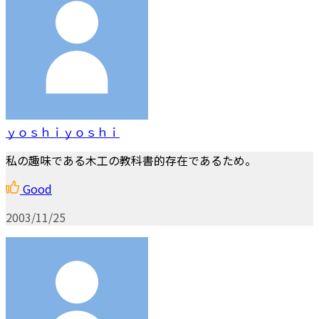
ｙｏｓｈｉｙｏｓｈｉ
私の趣味である木工の教科書的存在であるため。
Good
2003/11/25