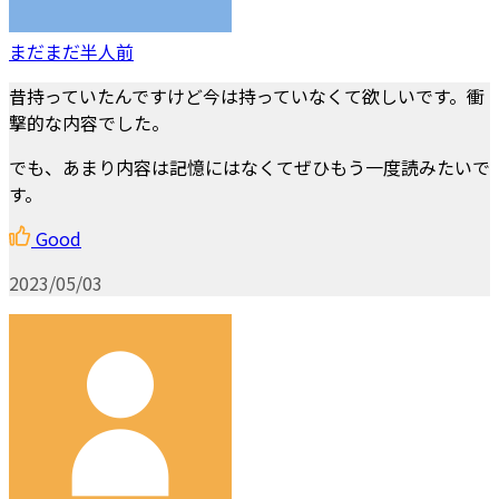
まだまだ半人前
昔持っていたんですけど今は持っていなくて欲しいです。衝
撃的な内容でした。
でも、あまり内容は記憶にはなくてぜひもう一度読みたいで
す。
Good
2023/05/03