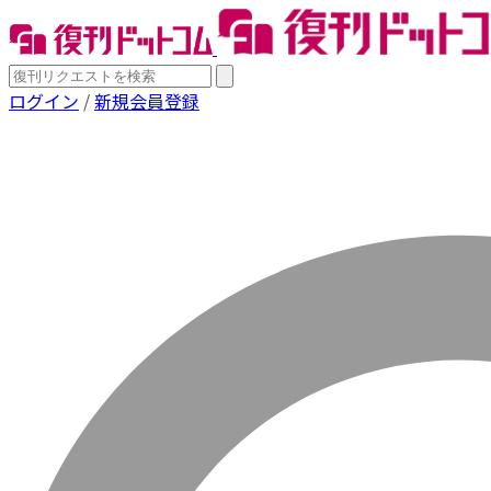
ログイン
/
新規会員登録