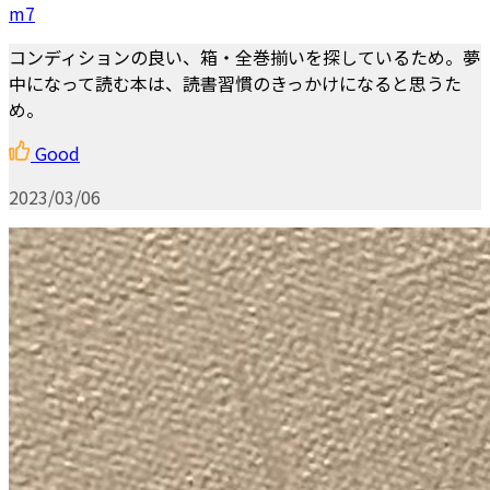
m7
コンディションの良い、箱・全巻揃いを探しているため。夢
中になって読む本は、読書習慣のきっかけになると思うた
め。
Good
2023/03/06