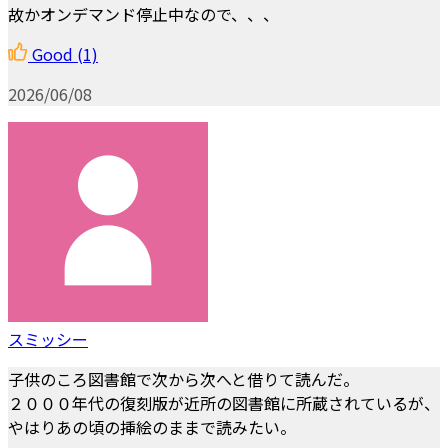
故かオンデマンド停止中なので、、、
Good
(1)
2026/06/08
スミッシー
子供のころ図書館で次から次へと借りて読んだ。
２０００年代の復刻版が近所の図書館に所蔵されているが、
やはりあの頃の挿絵のままで読みたい。