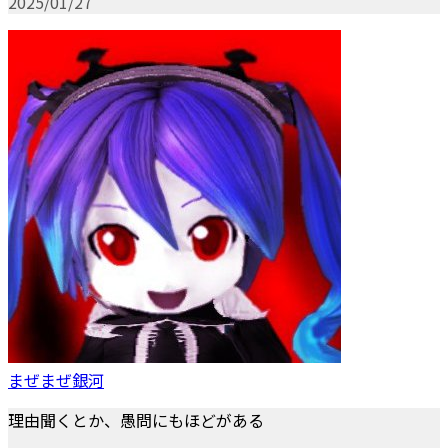
2025/01/27
まぜまぜ銀河
理由聞くとか、愚問にもほどがある