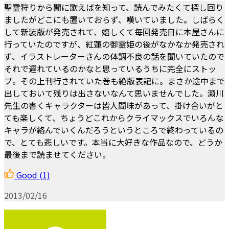
聖霊狩りから闇に歌えばを知って、読んでみたくて探し回り
ましたがどこにも置いておらず、嘆いていました。しばらく
して新装版が発売されて、嬉しくて毎回発売日に本屋さんに
行っていたのですが、紅蓮の御霊姫の後がなかなか発売され
ず、イラストレーターさんの体調不良の話を聞いていたので
それで遅れているのかなと思っているうちに完全にストッ
プ。その上刊行されていた巻も絶版表記に。まさか途中まで
出しておいて残りは出さないなんて思いませんでした。瀬川
先生の書くキャラクターは皆人間味があって、掛け合いがと
ても楽しくて、ちょうどこれからクライマックスでいろんな
キャラが絡んでいくんだろうというところで終わっているの
で、とても悲しいです。本当に大好きな作品なので、どうか
最後まで読ませてください。
Good
(1)
2013/02/16