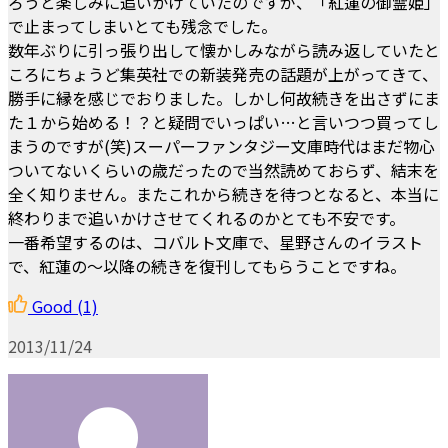
ろうと楽しみに追いかけていたのですが、「紅蓮の御霊姫」
で止まってしまいとても残念でした。
数年ぶりに引っ張り出して懐かしみながら読み返していたと
ころにちょうど集英社での新装発売の話題が上がってきて、
勝手に縁を感じでおりました。しかし何故続きを出さずにま
た１から始める！？と疑問でいっぱい…と言いつつ買ってし
まうのですが(笑)スーパーファンタジー文庫時代はまだ物心
ついてないくらいの歳だったので当然読めておらず、結末を
全く知りません。またこれから続きを待つとなると、本当に
終わりまで追いかけさせてくれるのかとても不安です。
一番希望するのは、コバルト文庫で、星野さんのイラスト
で、紅蓮の〜以降の続きを復刊してもらうことですね。
Good
(1)
2013/11/24