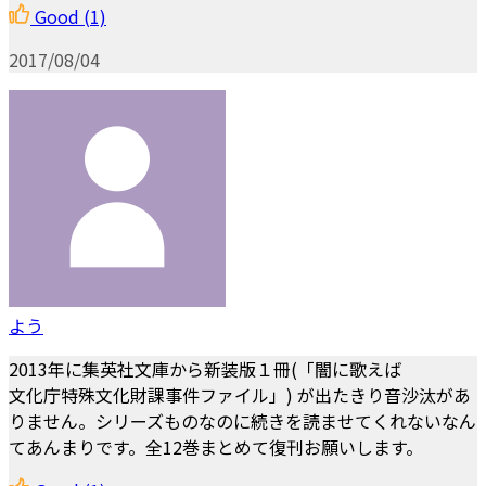
Good
(1)
2017/08/04
よう
2013年に集英社文庫から新装版１冊(「闇に歌えば
文化庁特殊文化財課事件ファイル」) が出たきり音沙汰があ
りません。シリーズものなのに続きを読ませてくれないなん
てあんまりです。全12巻まとめて復刊お願いします。