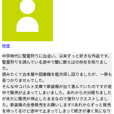
梓夜
中学時代に聖霊狩りに出会い、以来ずっと好きな作品です。
聖霊狩りを読んでいる途中で闇に歌えばの存在を知りまし
た。
読みたくて古本屋や図書館を粗方探し回りましたが、一冊も
見つかりませんでした。
そんな中コバルト文庫で新装版が出て喜んでいたのですが途
中で販売が止まってしまいました。あれから大分経ちました
が未だに販売が停止したままなので復刊リクエストしまし
た。新装版の全巻発売をお願いします!!あれからずっと発売
を待ってるけど途中で止まってしまって続きが凄く気になり