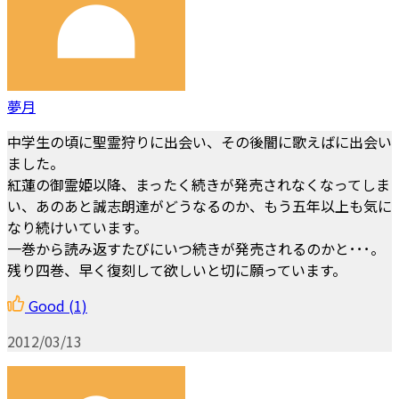
夢月
中学生の頃に聖霊狩りに出会い、その後闇に歌えばに出会い
ました。
紅蓮の御霊姫以降、まったく続きが発売されなくなってしま
い、あのあと誠志朗達がどうなるのか、もう五年以上も気に
なり続けいています。
一巻から読み返すたびにいつ続きが発売されるのかと･･･。
残り四巻、早く復刻して欲しいと切に願っています。
Good
(1)
2012/03/13