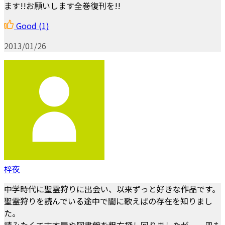
ます!!お願いします全巻復刊を!!
Good
(1)
2013/01/26
梓夜
中学時代に聖霊狩りに出会い、以来ずっと好きな作品です。
聖霊狩りを読んでいる途中で闇に歌えばの存在を知りまし
た。
読みたくて古本屋や図書館を粗方探し回りましたが、一冊も