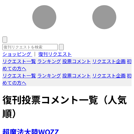
ショッピング
｜
復刊リクエスト
リクエスト一覧
ランキング
投票コメント
リクエスト企画
初
めての方へ
リクエスト一覧
ランキング
投票コメント
リクエスト企画
初
めての方へ
復刊投票コメント一覧（人気
順）
超魔法大陸WOZZ