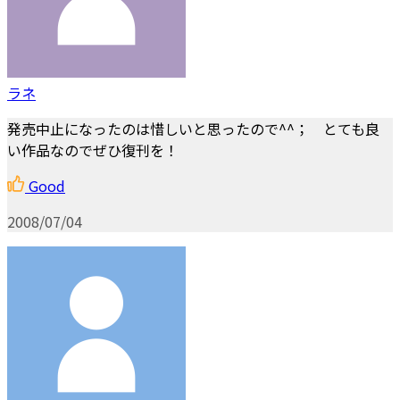
ラネ
発売中止になったのは惜しいと思ったので^^； とても良
い作品なのでぜひ復刊を！
Good
2008/07/04