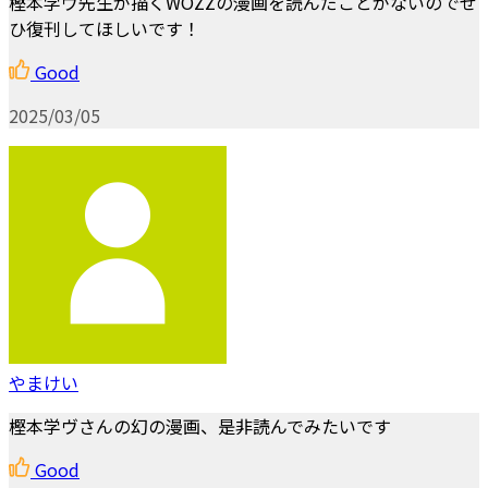
樫本学ヴ先生が描くWOZZの漫画を読んだことがないのでぜ
ひ復刊してほしいです！
Good
2025/03/05
やまけい
樫本学ヴさんの幻の漫画、是非読んでみたいです
Good