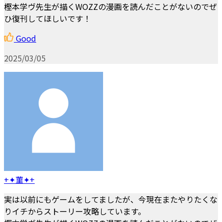
樫本学ヴ先生が描くWOZZの漫画を読んだことがないのでぜ
ひ復刊してほしいです！
Good
2025/03/05
+✦菫✦+
実は以前にもゲームをしてましたが、今現在またやりたくな
りイチからストーリー攻略しています。