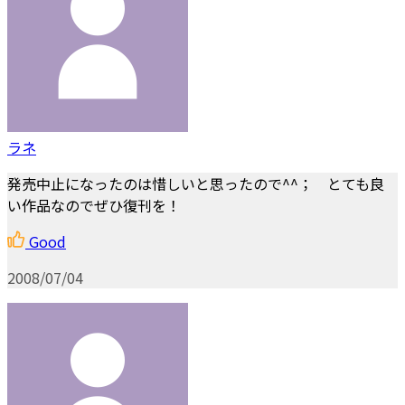
ラネ
発売中止になったのは惜しいと思ったので^^； とても良
い作品なのでぜひ復刊を！
Good
2008/07/04