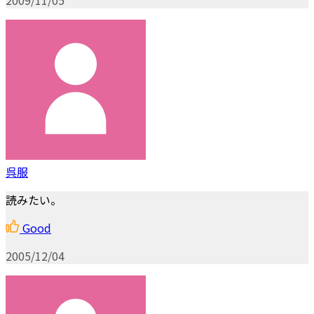
呉服
読みたい。
Good
2005/12/04