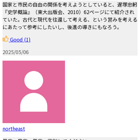
国家と市民の自由の関係を考えようとしていると、遅塚忠躬
『史学概論』（東大出版会、2010）62ページにて紹介され
ていた。古代と現代を往還して考える、という営みを考える
にあたって参考にしたいし、後進の導きにもなろう。
Good
(1)
2025/05/06
northeast