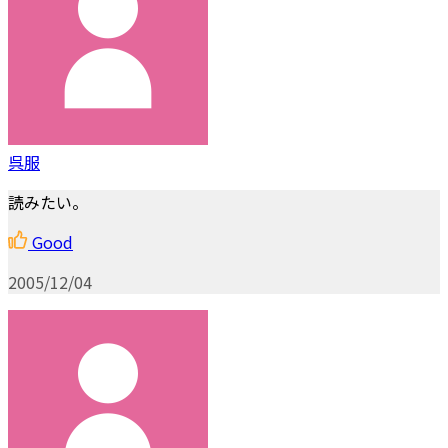
呉服
読みたい。
Good
2005/12/04