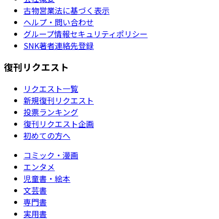
古物営業法に基づく表示
ヘルプ・問い合わせ
グループ情報セキュリティポリシー
SNK著者連絡先登録
復刊リクエスト
リクエスト一覧
新規復刊リクエスト
投票ランキング
復刊リクエスト企画
初めての方へ
コミック・漫画
エンタメ
児童書・絵本
文芸書
専門書
実用書