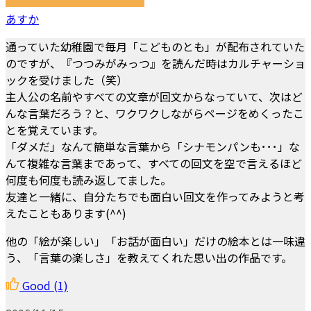
あすか
通っていた幼稚園で毎月「こどものとも」が配布されていた
のですが、『つつみがみっつ』を読んだ時はカルチャーショ
ックを受けました（笑）
主人公の名前やすべての文章が回文からなっていて、次はど
んな言葉だろう？と、ワクワクしながらページをめくったこ
とを覚えています。
「ダメだ」なんて簡単な言葉から「シナモンパンも･･･」な
んて複雑な言葉まであって、すべての回文を空で言えるほど
何度も何度も読み返してました。
友達と一緒に、自分たちでも面白い回文を作ってみようと考
えたこともあります(^^)
他の「絵が楽しい」「お話が面白い」だけの絵本とは一味違
う、「言葉の楽しさ」を教えてくれた思い出の作品です。
Good
(1)