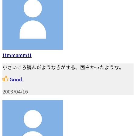
ttmmammtt
小さいころ読んだようなきがする、面白かったような。
Good
2003/04/16