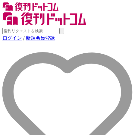
ログイン
/
新規会員登録