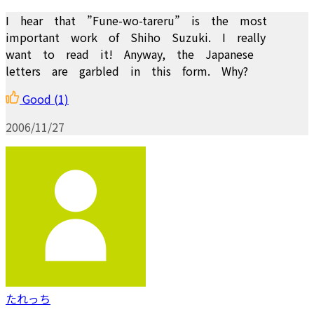
I hear that ”Fune-wo-tareru” is the most
important work of Shiho Suzuki. I really
want to read it! Anyway, the Japanese
letters are garbled in this form. Why?
Good
(1)
2006/11/27
たれっち