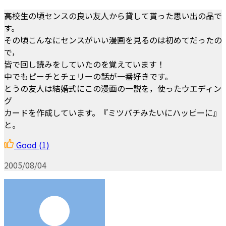
高校生の頃センスの良い友人から貸して貰った思い出の品で
す。
その頃こんなにセンスがいい漫画を見るのは初めてだったの
で，
皆で回し読みをしていたのを覚えています！
中でもピーチとチェリーの話が一番好きです。
とうの友人は結婚式にこの漫画の一説を，使ったウエディン
グ
カードを作成しています。『ミツバチみたいにハッピーに』
と。
Good
(1)
2005/08/04