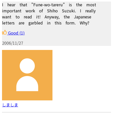
I hear that ”Fune-wo-tareru” is the most
important work of Shiho Suzuki. I really
want to read it! Anyway, the Japanese
letters are garbled in this form. Why?
Good
(1)
2006/11/27
しましま