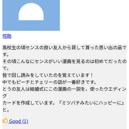
侘助
高校生の頃センスの良い友人から貸して貰った思い出の品で
す。
その頃こんなにセンスがいい漫画を見るのは初めてだったの
で，
皆で回し読みをしていたのを覚えています！
中でもピーチとチェリーの話が一番好きです。
とうの友人は結婚式にこの漫画の一説を，使ったウエディン
グ
カードを作成しています。『ミツバチみたいにハッピーに』
と。
Good
(1)