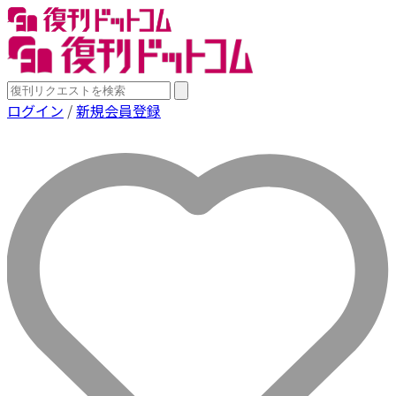
ログイン
/
新規会員登録