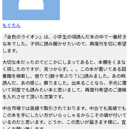
もぐたん
『金色のライオン』は、小学生の頃読んだ本の中で一番好き
な本でした。子供に読み聞かせたいので、再復刊を切に希望
します。
大切な本だったのでどこかにしまってあると、本棚をくまな
く探したのですが、見つからず。。。この本が置いてある図
書館を検索し、借りて(数十年ぶり？に)読みました。あの時
読んだ、あの感じ。蘇りました。出来ることなら、手元に置
いて何度でも読みたい本と思いまして、再復刊希望のご連絡
を入れさせて頂いた次第です。
中古市場では高値で取引されております。中古でも高値でも
この本を手にしたい方がいらっしゃるからこその値が付いて
いるのだと思います。どうか、この思いが届きます様に。宜
しくお願い致します。