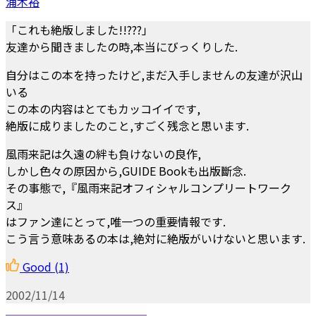
浦木裕
「これも絶版しました!!???」
友達から聞きましたの時,本当にびっくりした.
自分はこの本を持ったけど,まだ入手しませんの友達が沢山
いる
この本の内容はとてもカッコイイです,
絶版に成りましたのこと,すごく残念と思います.
風雨来記は久遠の絆も負けないの良作,
しかし色々の原因から,GUIDE Bookも出版斷念.
その事態で,『風雨来記オフィシャルコンプリートワーク
ス』
はファン達にとって,唯一つの重要情報です.
こう言う意味あるの本は,絶対に絶版がいけないと思います.
Good
(1)
2002/11/14