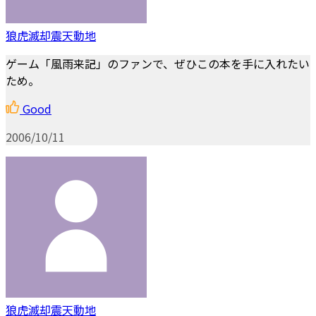
狼虎滅却震天動地
ゲーム「風雨来記」のファンで、ぜひこの本を手に入れたい
ため。
Good
2006/10/11
狼虎滅却震天動地