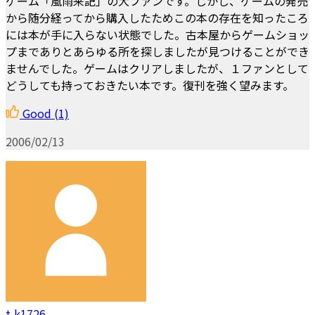
ゲーム「風雨来記」の大ファンです。しかし、ゲームの発売
から随分経ってから購入したためこの本の存在を知ったころ
には本が手に入らない状態でした。古本屋からゲームショッ
プまでありとあらゆる所を探しましたが見つけることができ
ませんでした。ゲームはクリアしましたが、１ファンとして
どうしても持っておきたい本です。復刊を強く望みます。
Good
(1)
2006/02/13
t,k1726