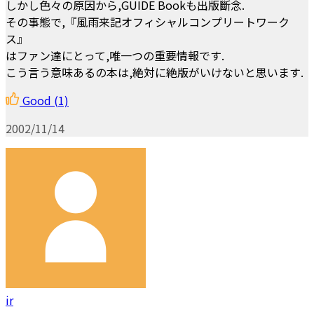
しかし色々の原因から,GUIDE Bookも出版斷念.
その事態で,『風雨来記オフィシャルコンプリートワーク
ス』
はファン達にとって,唯一つの重要情報です.
こう言う意味あるの本は,絶対に絶版がいけないと思います.
Good
(1)
2002/11/14
ir