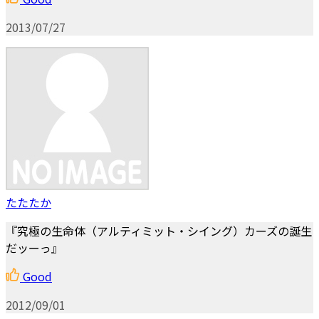
2013/07/27
たたたか
『究極の生命体（アルティミット・シイング）カーズの誕生
だッーっ』
Good
2012/09/01