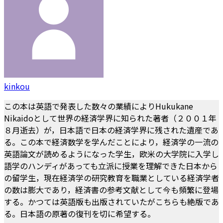
kinkou
この本は英語で発表した数々の業績によりHukukane
Nikaidoとして世界の経済学界に知られた著者（２００１年
８月逝去）が，日本語で日本の経済学界に残された遺産であ
る。この本で経済数学を学んだことにより，経済学の一流の
英語論文が読めるようになった学生，欧米の大学院に入学し
語学のハンディがあっても立派に授業を理解できた日本から
の留学生，現在経済学の研究教育を職業としている経済学者
の数は膨大であり，経済書の参考文献として今も頻繁に登場
する。かつては英語版も出版されていたがこちらも絶版であ
る。日本語の原著の復刊を切に希望する。