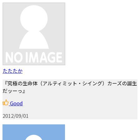
たたたか
『究極の生命体（アルティミット・シイング）カーズの誕生
だッーっ』
Good
2012/09/01