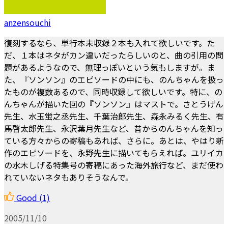
anzensouchi
復刻するなら、単行本未収録２本も入れて欲しいです。た
だ、１本はネタがカン違いだったらしいのと、曲の引用の問
題があるようなので、無理っぽいという気もしますが。ま
た、『ソンソン』のエピソードの中にも、のんちゃんを扱っ
たものが複数あるので、同時収録して欲しいです。特に、の
んちゃんが描いた回の『ソンソン』はマストで。さとうげん
先生、水玉蛍之丞先生、千葉治郎先生、森永みるく先生、有
馬啓太郎先生、永沢葉月先生など、昔からのんちゃんを知っ
ている方々からの寄稿もあれば、さらに。あとは、やはり新
作のエピソードを、永野先生に描いてもらえれば。ユリイカ
の水木しげる特集号の寄稿にあった海外旅行など、まだ使わ
れていないネタもありそうなんで。
Good
(1)
2005/11/10