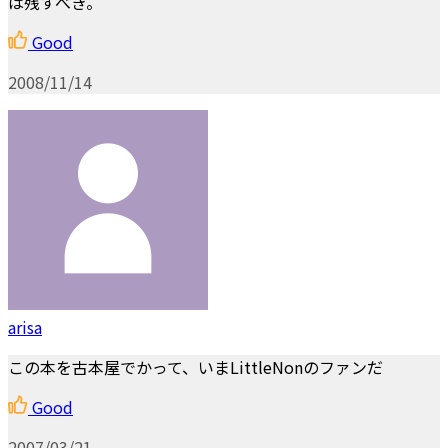
は残すべき。
Good
2008/11/14
arisa
この本を古本屋でかって、いまLittleNonのファンだ
Good
2007/03/21