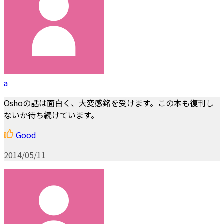
a
Oshoの話は面白く、大変感銘を受けます。この本も復刊し
ないか待ち続けています。
Good
2014/05/11