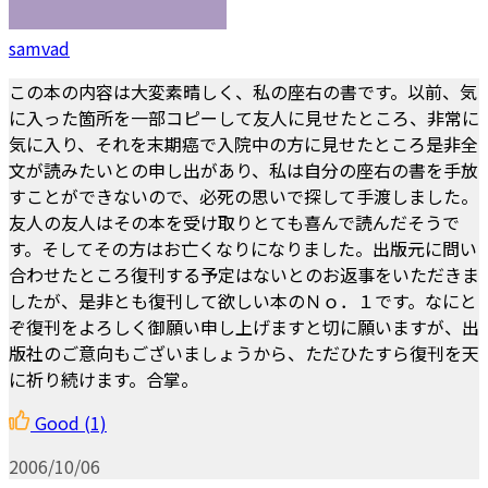
samvad
この本の内容は大変素晴しく、私の座右の書です。以前、気
に入った箇所を一部コピーして友人に見せたところ、非常に
気に入り、それを末期癌で入院中の方に見せたところ是非全
文が読みたいとの申し出があり、私は自分の座右の書を手放
すことができないので、必死の思いで探して手渡しました。
友人の友人はその本を受け取りとても喜んで読んだそうで
す。そしてその方はお亡くなりになりました。出版元に問い
合わせたところ復刊する予定はないとのお返事をいただきま
したが、是非とも復刊して欲しい本のＮｏ．１です。なにと
ぞ復刊をよろしく御願い申し上げますと切に願いますが、出
版社のご意向もございましょうから、ただひたすら復刊を天
に祈り続けます。合掌。
Good
(1)
2006/10/06