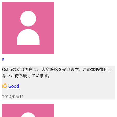
a
Oshoの話は面白く、大変感銘を受けます。この本も復刊し
ないか待ち続けています。
Good
2014/05/11