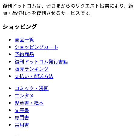
復刊ドットコムは、皆さまからのリクエスト投票により、絶
版・品切れ本を復刊させるサービスです。
ショッピング
商品一覧
ショッピングカート
予約商品
復刊ドットコム発行書籍
販売ランキング
支払い・配送方法
コミック・漫画
エンタメ
児童書・絵本
文芸書
専門書
実用書