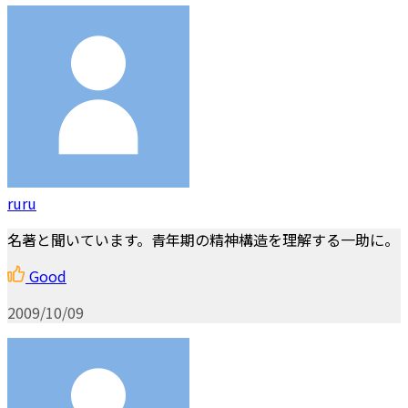
ruru
名著と聞いています。青年期の精神構造を理解する一助に。
Good
2009/10/09