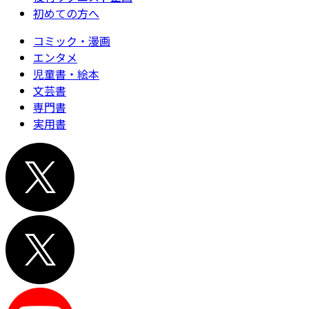
初めての方へ
コミック・漫画
エンタメ
児童書・絵本
文芸書
専門書
実用書