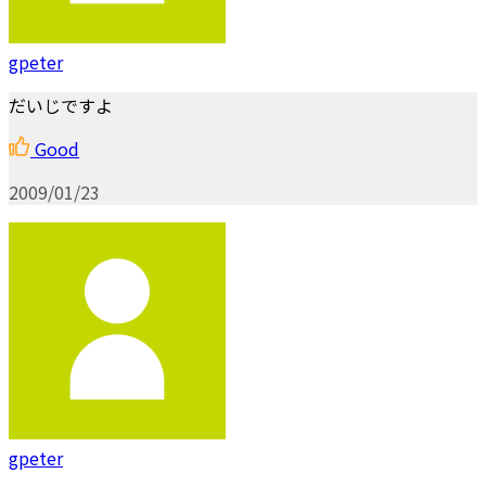
gpeter
だいじですよ
Good
2009/01/23
gpeter