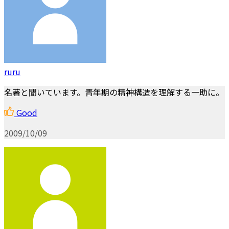
ruru
名著と聞いています。青年期の精神構造を理解する一助に。
Good
2009/10/09