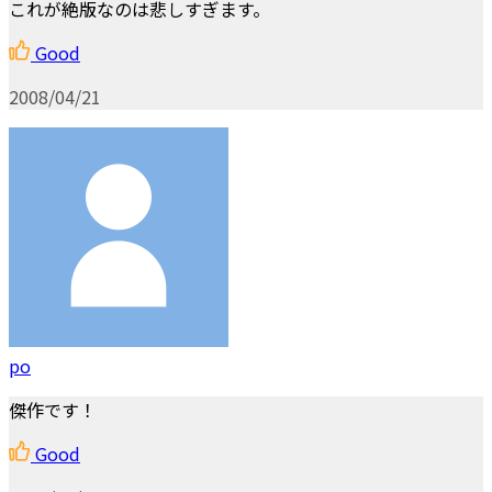
これが絶版なのは悲しすぎます。
Good
2008/04/21
po
傑作です！
Good