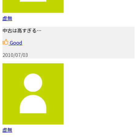
虚無
中古は高すぎる…
Good
2010/07/03
虚無