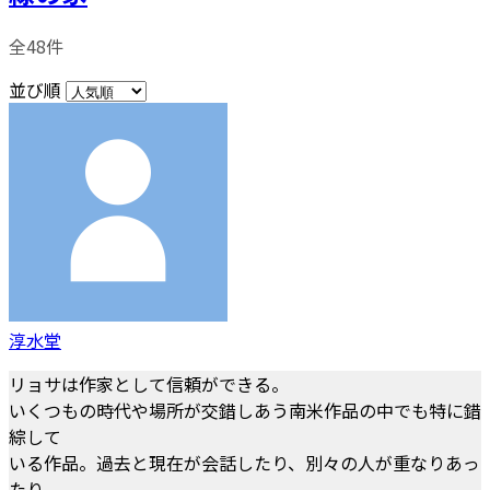
全48件
並び順
淳水堂
リョサは作家として信頼ができる。
いくつもの時代や場所が交錯しあう南米作品の中でも特に錯
綜して
いる作品。過去と現在が会話したり、別々の人が重なりあっ
たり、