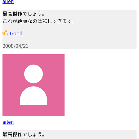
ailen
最高傑作でしょう。
これが絶版なのは悲しすぎます。
Good
2008/04/21
ailen
最高傑作でしょう。