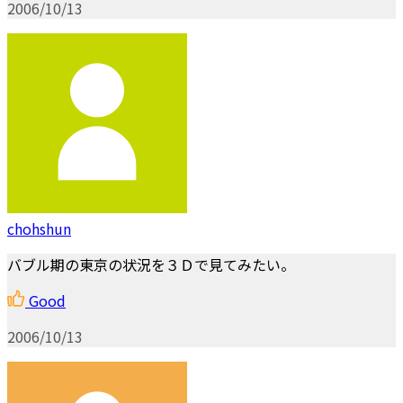
2006/10/13
chohshun
バブル期の東京の状況を３Ｄで見てみたい。
Good
2006/10/13