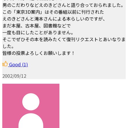
男のこだわりなどえのきどさんと語り合っておられました。
この「東京3D案内」はその番組以前に刊行された
えのきどさんと滝本さんによる本らしいのですが、
まだ本屋、古本屋、図書館などで
一度も目にしたことがありません。
そこでぜひその本を読みたくて復刊リクエストとあいなりま
した。
皆様の投票よろしくお願いします！
Good
(1)
2002/09/12