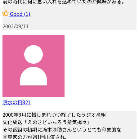
前の時代に何に思い入れを込めていたのか興味がある。
Good
(1)
2002/09/13
噴水の日821
2000年3月に惜しまれつつ終了したラジオ番組
文化放送「えのきどいちろう意気揚々」
その番組の初期に滝本淳助さんというとても印象的な
写真家の方が週1回出演され、