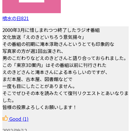
噴水の日821
2000年3月に惜しまれつつ終了したラジオ番組
文化放送「えのきどいちろう意気揚々」
その番組の初期に滝本淳助さんというとても印象的な
写真家の方が週1回出演され、
男のこだわりなどえのきどさんと語り合っておられました。
この「東京3D案内」はその番組以前に刊行された
えのきどさんと滝本さんによる本らしいのですが、
まだ本屋、古本屋、図書館などで
一度も目にしたことがありません。
そこでぜひその本を読みたくて復刊リクエストとあいなりま
した。
皆様の投票よろしくお願いします！
Good
(1)
2002/09/12