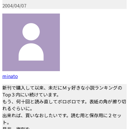
2004/04/07
minato
新刊で購入して以来、未だにＭｙ好きな小説ランキングの
Top３内にい続けています。
もう、何十回と読み直してボロボロです。表紙の角が擦り切
れるぐらいに。
出来れば、買いなおしたいです。読む用と保存用に２セッ
ト。
是非、復刻を。