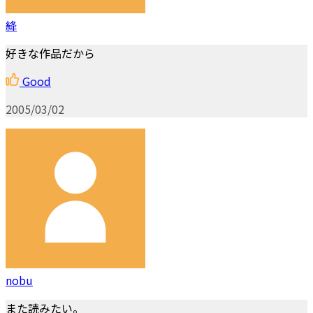
絳
好きな作品だから
Good
2005/03/02
nobu
また読みたい。