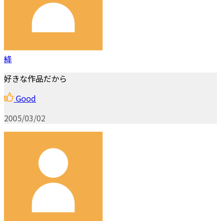
絳
好きな作品だから
Good
2005/03/02