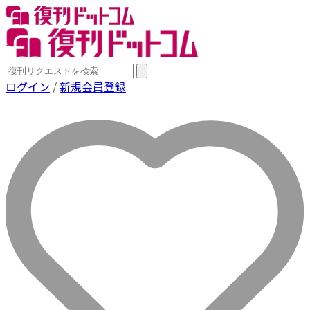
ログイン
/
新規会員登録