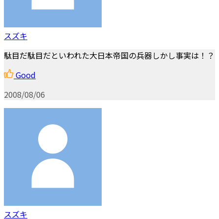
スズキ
駄目だ駄目だといわれた大日本帝国の兵器しかし事実は！？
Good
2008/08/06
スズキ