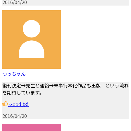
2016/04/20
つっちゃん
復刊決定→先生と連絡→未単行本化作品も出版 という流れ
を期待しています。
Good
(8)
2016/04/20