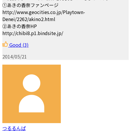
①あきの香奈ファンページ
http://www.geocities.co.jp/Playtown-
Denei/2262/akino2.html
②あきの香奈HP
http://chibi8.p1.bindsite.jp/
Good
(3)
2014/05/21
つるるんぱ