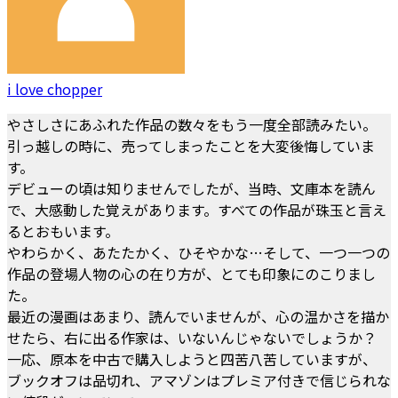
i love chopper
やさしさにあふれた作品の数々をもう一度全部読みたい。
引っ越しの時に、売ってしまったことを大変後悔していま
す。
デビューの頃は知りませんでしたが、当時、文庫本を読ん
で、大感動した覚えがあります。すべての作品が珠玉と言え
るとおもいます。
やわらかく、あたたかく、ひそやかな…そして、一つ一つの
作品の登場人物の心の在り方が、とても印象にのこりまし
た。
最近の漫画はあまり、読んでいませんが、心の温かさを描か
せたら、右に出る作家は、いないんじゃないでしょうか？
一応、原本を中古で購入しようと四苦八苦していますが、
ブックオフは品切れ、アマゾンはプレミア付きで信じられな