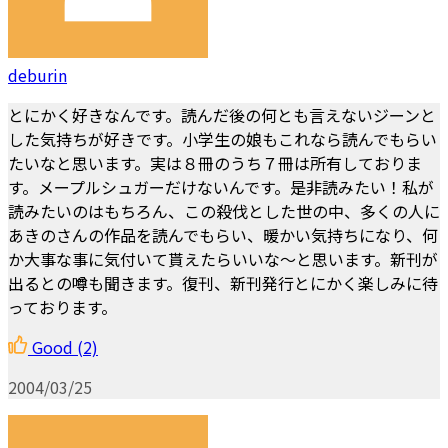
deburin
とにかく好きなんです。読んだ後の何とも言えないジーンと
した気持ちが好きです。小学生の娘もこれなら読んでもらい
たいなと思います。実は８冊のうち７冊は所有しておりま
す。メープルシュガーだけないんです。是非読みたい！私が
読みたいのはもちろん、この殺伐とした世の中、多くの人に
あきのさんの作品を読んでもらい、暖かい気持ちになり、何
か大事な事に気付いて貰えたらいいな～と思います。新刊が
出るとの噂も聞きます。復刊、新刊発行とにかく楽しみに待
っております。
Good
(2)
2004/03/25