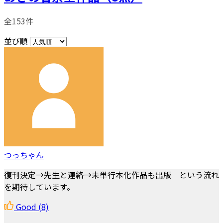
全153件
並び順
つっちゃん
復刊決定→先生と連絡→未単行本化作品も出版 という流れ
を期待しています。
Good
(8)