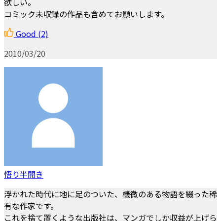
欲しい。
コミック未収録の作品も含めてお願いします。
Good
(2)
2010/03/20
悟り半開き
浮かれた時代に地に足のついた、機微のある物語を綴った稀
有な作家です。
これを捨て置くような出版社は、マンガでしか収益が上げら