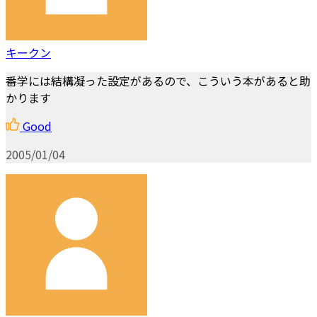
キークン
番学には結構凝った設定があるので、こういう本があると助
かります
Good
2005/01/04