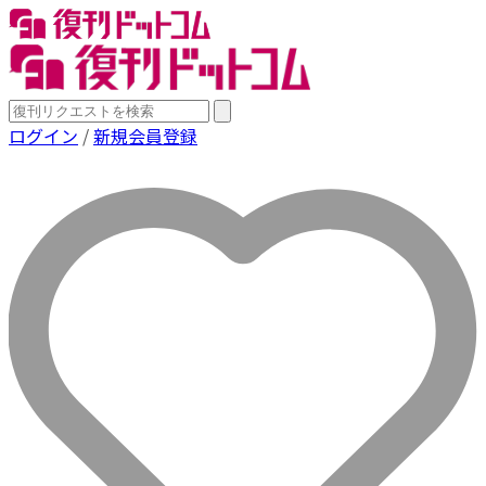
ログイン
/
新規会員登録