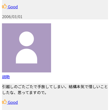
Good
2006/03/01
胡助
引越しのごたごたで手放してしまい、結構本気で惜しいこと
したな、思ってますので。
Good