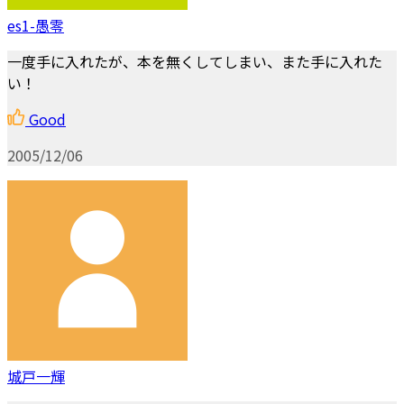
es1-愚零
一度手に入れたが、本を無くしてしまい、また手に入れた
い！
Good
2005/12/06
城戸一輝