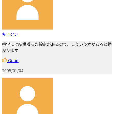
キークン
番学には結構凝った設定があるので、こういう本があると助
かります
Good
2005/01/04