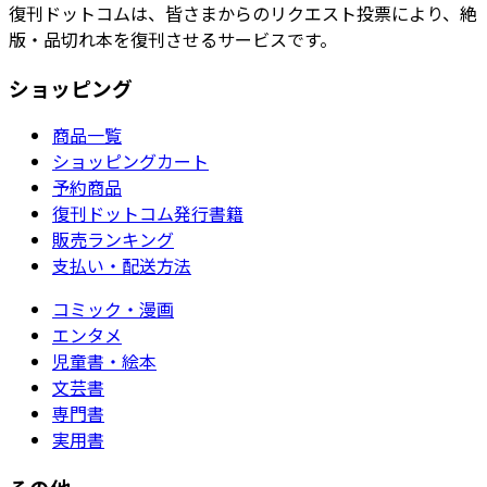
復刊ドットコムは、皆さまからのリクエスト投票により、絶
版・品切れ本を復刊させるサービスです。
ショッピング
商品一覧
ショッピングカート
予約商品
復刊ドットコム発行書籍
販売ランキング
支払い・配送方法
コミック・漫画
エンタメ
児童書・絵本
文芸書
専門書
実用書