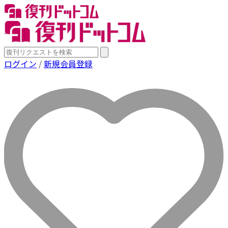
ログイン
/
新規会員登録