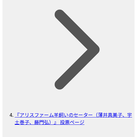
『アリスファーム羊飼いのセーター（薄井真美子、宇
土巻子、藤門弘）』 投票ページ