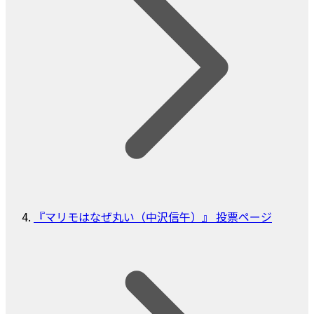
『マリモはなぜ丸い（中沢信午）』 投票ページ