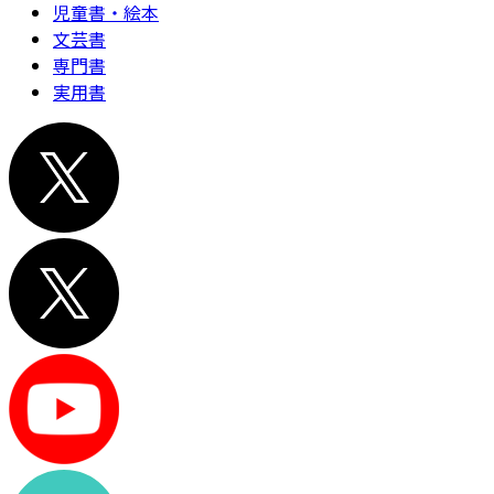
児童書・絵本
文芸書
専門書
実用書