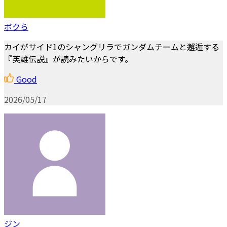
ボクら
カイがサイド1のシャングリラでガンダムチームと邂逅する
『英雄伝説』が読みたいからです。
Good
2026/05/17
ジン