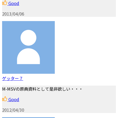
Good
2013/04/06
ゲッター７
M-MSVの原典資料として是非欲しい・・・
Good
2012/04/30