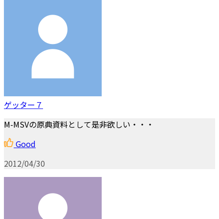
ゲッター７
M-MSVの原典資料として是非欲しい・・・
Good
2012/04/30