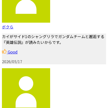
ボクら
カイがサイド1のシャングリラでガンダムチームと邂逅する
『英雄伝説』が読みたいからです。
Good
2026/05/17