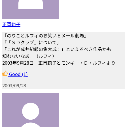
正岡範子
『のりことルフィのお笑いＥメール劇場』
「『ＳＤクラブ』について」
「これが成井紀郎の集大成！」といえるべき作品かも
知れないなあ。（ルフィ）
2003年9月28日 正岡範子とモンキー・Ｄ・ルフィより
Good
(1)
2003/09/28