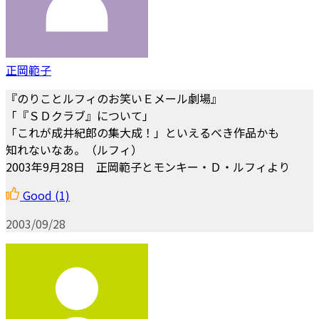
正岡範子
『のりことルフィのお笑いＥメール劇場』
「『ＳＤクラブ』について」
「これが成井紀郎の集大成！」といえるべき作品かも
知れないなあ。（ルフィ）
2003年9月28日 正岡範子とモンキー・Ｄ・ルフィより
Good
(1)
2003/09/28