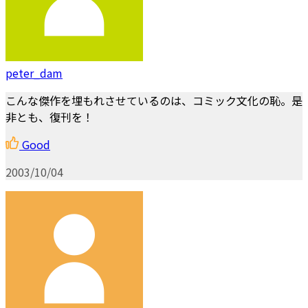
peter_dam
こんな傑作を埋もれさせているのは、コミック文化の恥。是
非とも、復刊を！
Good
2003/10/04