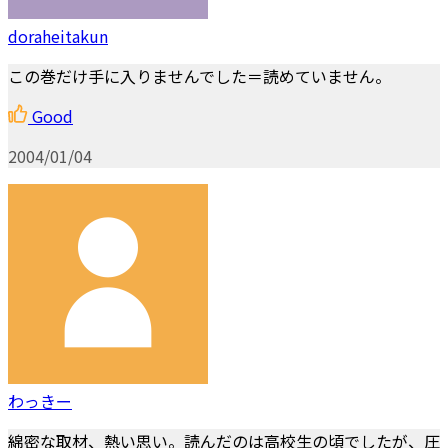
doraheitakun
この巻だけ手に入りませんでした＝読めていません。
Good
2004/01/04
わっきー
綿密な取材、熱い思い。読んだのは高校生の頃でしたが、圧