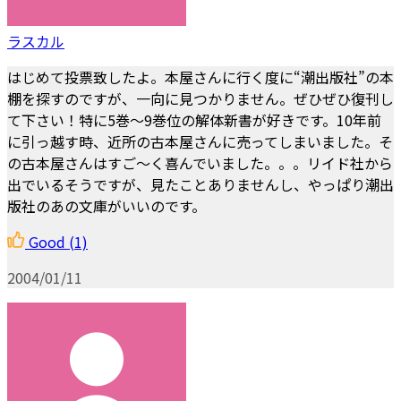
ラスカル
はじめて投票致したよ。本屋さんに行く度に“潮出版社”の本
棚を探すのですが、一向に見つかりません。ぜひぜひ復刊し
て下さい！特に5巻～9巻位の解体新書が好きです。10年前
に引っ越す時、近所の古本屋さんに売ってしまいました。そ
の古本屋さんはすご～く喜んでいました。。。リイド社から
出でいるそうですが、見たことありませんし、やっぱり潮出
版社のあの文庫がいいのです。
Good
(1)
2004/01/11