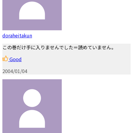
doraheitakun
この巻だけ手に入りませんでした＝読めていません。
Good
2004/01/04