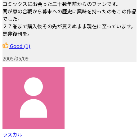
コミックスに出会った二十数年前からのファンです。
関が原の合戦から幕末への歴史に興味を持ったのもこの作品
でした。
２７巻まで購入後その先が買えぬまま現在に至っています。
是非復刊を。
Good
(1)
2005/05/09
ラスカル