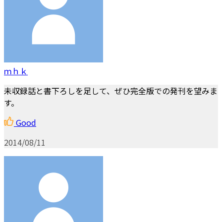
ｍｈｋ
未収録話と書下ろしを足して、ぜひ完全版での発刊を望みま
す。
Good
2014/08/11