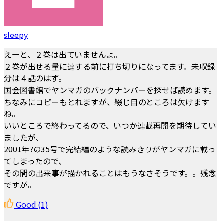
sleepy
えーと、２巻は出ていませんよ。
２巻が出せる量に達する前に打ち切りになってます。未収録
分は４話のはず。
国会図書館でヤンマガのバックナンバーを探せば読めます。
ちなみにコピーもとれますが、綴じ目のところは欠けます
ね。
いいところで終わってるので、いつか連載再開を期待してい
ましたが、
2001年?の35号で完結編のような読みきりがヤンマガに載っ
てしまったので、
その間の出来事が描かれることはもうなさそうです。。残念
ですが。
Good
(1)