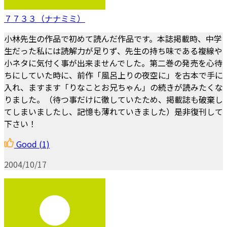
７７３３（ナナミミ）
小林先生の作品で初めて読んだ作品です。本誌掲載時、中学
生だった私には読解力が足りず、先生の持ち味である複線や
小ネタに気付く事が出来ませんでした。第二巻の発売を心待
ちにしていた時に、前作「風呂上りの夜空に」を古本で手に
入れ、ますます「りなことお兄ちゃん」の続きが読みたくな
りました。（待つ事だけに徹していたため、掲載誌も破棄し
てしまいましたし、記憶も薄れていきました）是非復刊して
下さい！
Good
(1)
2004/10/17