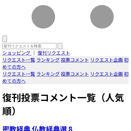
ショッピング
｜
復刊リクエスト
リクエスト一覧
ランキング
投票コメント
リクエスト企画
初
めての方へ
リクエスト一覧
ランキング
投票コメント
リクエスト企画
初
めての方へ
復刊投票コメント一覧（人気
順）
密教経典 仏教経典選 8