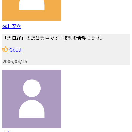
es1-安立
「大日経」の訳は貴重です。復刊を希望します。
Good
2006/04/15