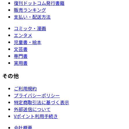
復刊ドットコム発行書籍
販売ランキング
支払い・配送方法
コミック・漫画
エンタメ
児童書・絵本
文芸書
専門書
実用書
その他
ご利用規約
プライバシーポリシー
特定商取引法に基づく表示
外部送信について
Vポイント利用手続き
会社概要