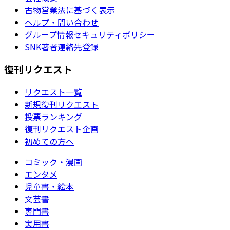
古物営業法に基づく表示
ヘルプ・問い合わせ
グループ情報セキュリティポリシー
SNK著者連絡先登録
復刊リクエスト
リクエスト一覧
新規復刊リクエスト
投票ランキング
復刊リクエスト企画
初めての方へ
コミック・漫画
エンタメ
児童書・絵本
文芸書
専門書
実用書