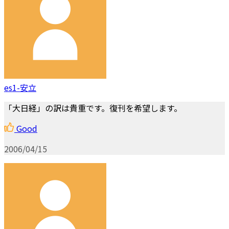
es1-安立
「大日経」の訳は貴重です。復刊を希望します。
Good
2006/04/15